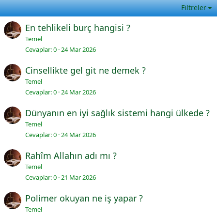
Filtreler
En tehlikeli burç hangisi ?
Temel
Cevaplar
0
24 Mar 2026
Cinsellikte gel git ne demek ?
Temel
Cevaplar
0
24 Mar 2026
Dünyanın en iyi sağlık sistemi hangi ülkede ?
Temel
Cevaplar
0
24 Mar 2026
Rahîm Allahın adı mı ?
Temel
Cevaplar
0
21 Mar 2026
Polimer okuyan ne iş yapar ?
Temel