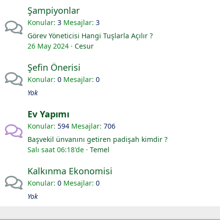
Şampiyonlar
Konular
3
Mesajlar
3
Görev Yöneticisi Hangi Tuşlarla Açılır ?
26 May 2024
Cesur
Şefin Önerisi
Konular
0
Mesajlar
0
Yok
Ev Yapımı
Konular
594
Mesajlar
706
Başvekil ünvanını getiren padişah kimdir ?
Salı saat 06:18'de
Temel
Kalkınma Ekonomisi
Konular
0
Mesajlar
0
Yok