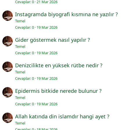
Cevaplar
0
21 Mar 2026
Instagramda biyografi kısmına ne yazılır ?
Temel
Cevaplar
0
19 Mar 2026
Gider göstermek nasıl yapılır ?
Temel
Cevaplar
0
19 Mar 2026
Denizcilikte en yüksek rütbe nedir ?
Temel
Cevaplar
0
19 Mar 2026
Epidermis bitkide nerede bulunur ?
Temel
Cevaplar
0
19 Mar 2026
Allah katında din islamdır hangi ayet ?
Temel
Cevaplar
0
18 Mar 2026