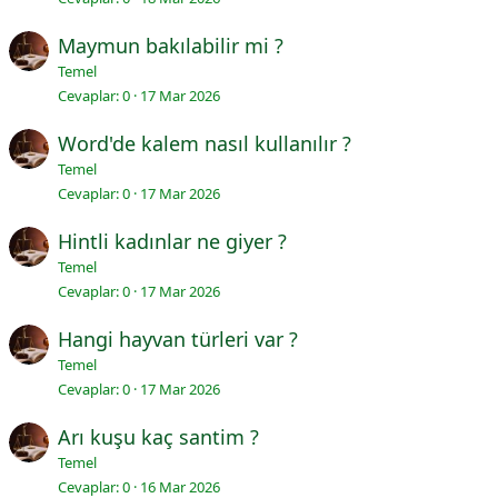
Maymun bakılabilir mi ?
Temel
Cevaplar
0
17 Mar 2026
Word'de kalem nasıl kullanılır ?
Temel
Cevaplar
0
17 Mar 2026
Hintli kadınlar ne giyer ?
Temel
Cevaplar
0
17 Mar 2026
Hangi hayvan türleri var ?
Temel
Cevaplar
0
17 Mar 2026
Arı kuşu kaç santim ?
Temel
Cevaplar
0
16 Mar 2026