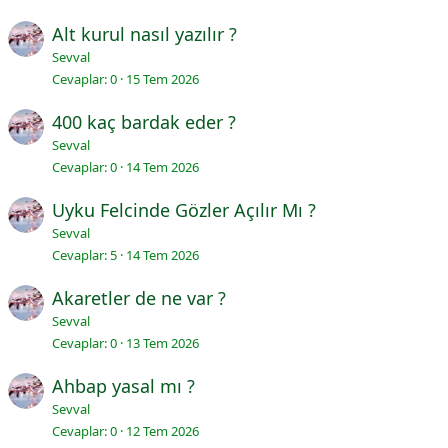
Alt kurul nasıl yazılır ?
Sevval
Cevaplar
0
15 Tem 2026
400 kaç bardak eder ?
Sevval
Cevaplar
0
14 Tem 2026
Uyku Felcinde Gözler Açılır Mı ?
Sevval
Cevaplar
5
14 Tem 2026
Akaretler de ne var ?
Sevval
Cevaplar
0
13 Tem 2026
Ahbap yasal mı ?
Sevval
Cevaplar
0
12 Tem 2026