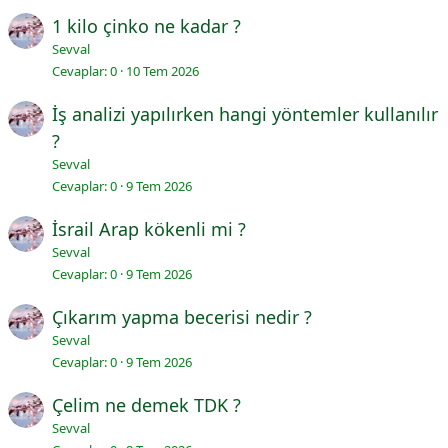
1 kilo çinko ne kadar ?
Sevval
Cevaplar
0
10 Tem 2026
İş analizi yapılırken hangi yöntemler kullanılır
?
Sevval
Cevaplar
0
9 Tem 2026
İsrail Arap kökenli mi ?
Sevval
Cevaplar
0
9 Tem 2026
Çıkarım yapma becerisi nedir ?
Sevval
Cevaplar
0
9 Tem 2026
Çelim ne demek TDK ?
Sevval