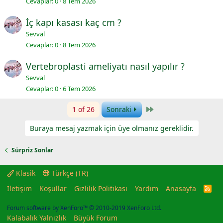
Cevaplar
0
8 Tem 2026
İç kapı kasası kaç cm ?
Sevval
Cevaplar
0
8 Tem 2026
Vertebroplasti ameliyatı nasıl yapılır ?
Sevval
Cevaplar
0
6 Tem 2026
Last
1 of 26
Sonraki
Buraya mesaj yazmak için üye olmanız gereklidir.
Sürpriz Sonlar
Klasik
Türkçe (TR)
İletişim
Koşullar
Gizlilik Politikası
Yardım
Anasayfa
R
S
S
Forum software by XenForo™
© 2010-2019 XenForo Ltd.
Kalabalık Yalnızlık
Büyük Forum