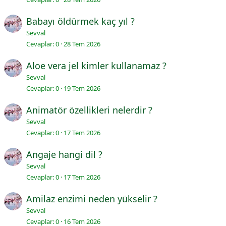
Babayı öldürmek kaç yıl ?
Sevval
Cevaplar
0
28 Tem 2026
Aloe vera jel kimler kullanamaz ?
Sevval
Cevaplar
0
19 Tem 2026
Animatör özellikleri nelerdir ?
Sevval
Cevaplar
0
17 Tem 2026
Angaje hangi dil ?
Sevval
Cevaplar
0
17 Tem 2026
Amilaz enzimi neden yükselir ?
Sevval
Cevaplar
0
16 Tem 2026