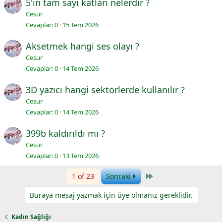
5'in tam sayı katları nelerdir ?
Cesur
Cevaplar
0
15 Tem 2026
Aksetmek hangi ses olayı ?
Cesur
Cevaplar
0
14 Tem 2026
3D yazıcı hangi sektörlerde kullanılır ?
Cesur
Cevaplar
0
14 Tem 2026
399b kaldırıldı mı ?
Cesur
Cevaplar
0
13 Tem 2026
Last
1 of 23
Sonraki
Buraya mesaj yazmak için üye olmanız gereklidir.
Kadın Sağlığı