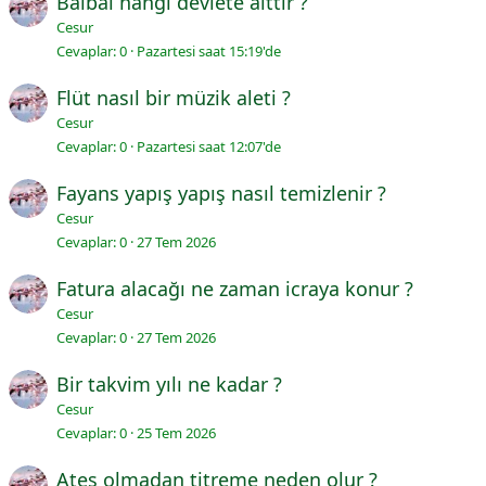
Balbal hangi devlete aittir ?
Cesur
Cevaplar
0
Pazartesi saat 15:19'de
Flüt nasıl bir müzik aleti ?
Cesur
Cevaplar
0
Pazartesi saat 12:07'de
Fayans yapış yapış nasıl temizlenir ?
Cesur
Cevaplar
0
27 Tem 2026
Fatura alacağı ne zaman icraya konur ?
Cesur
Cevaplar
0
27 Tem 2026
Bir takvim yılı ne kadar ?
Cesur
Cevaplar
0
25 Tem 2026
Ateş olmadan titreme neden olur ?