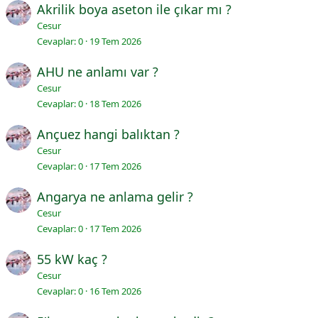
Akrilik boya aseton ile çıkar mı ?
Cesur
Cevaplar
0
19 Tem 2026
AHU ne anlamı var ?
Cesur
Cevaplar
0
18 Tem 2026
Ançuez hangi balıktan ?
Cesur
Cevaplar
0
17 Tem 2026
Angarya ne anlama gelir ?
Cesur
Cevaplar
0
17 Tem 2026
55 kW kaç ?
Cesur
Cevaplar
0
16 Tem 2026