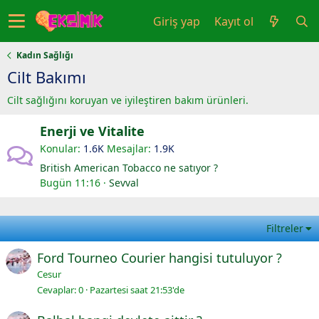
Giriş yap
Kayıt ol
Kadın Sağlığı
Cilt Bakımı
Cilt sağlığını koruyan ve iyileştiren bakım ürünleri.
Enerji ve Vitalite
Konular
1.6K
Mesajlar
1.9K
British American Tobacco ne satıyor ?
Bugün 11:16
Sevval
Filtreler
Ford Tourneo Courier hangisi tutuluyor ?
Cesur
Cevaplar
0
Pazartesi saat 21:53'de