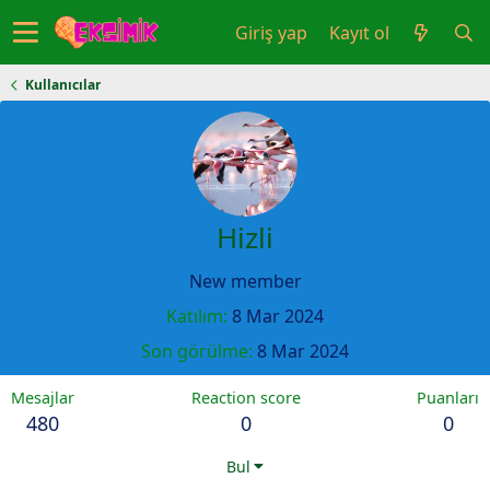
Giriş yap
Kayıt ol
Kullanıcılar
Hizli
New member
Katılım
8 Mar 2024
Son görülme
8 Mar 2024
Mesajlar
Reaction score
Puanları
480
0
0
Bul