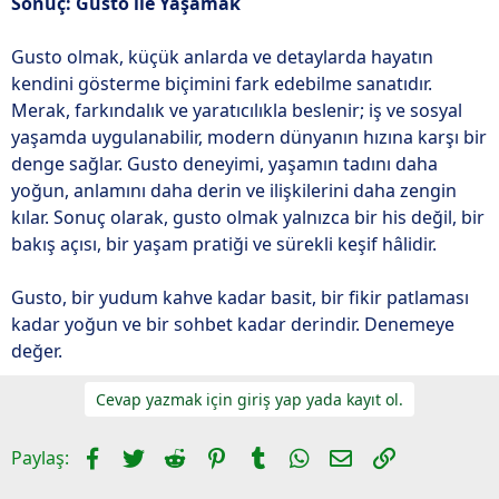
Sonuç: Gusto ile Yaşamak
Gusto olmak, küçük anlarda ve detaylarda hayatın
kendini gösterme biçimini fark edebilme sanatıdır.
Merak, farkındalık ve yaratıcılıkla beslenir; iş ve sosyal
yaşamda uygulanabilir, modern dünyanın hızına karşı bir
denge sağlar. Gusto deneyimi, yaşamın tadını daha
yoğun, anlamını daha derin ve ilişkilerini daha zengin
kılar. Sonuç olarak, gusto olmak yalnızca bir his değil, bir
bakış açısı, bir yaşam pratiği ve sürekli keşif hâlidir.
Gusto, bir yudum kahve kadar basit, bir fikir patlaması
kadar yoğun ve bir sohbet kadar derindir. Denemeye
değer.
Cevap yazmak için giriş yap yada kayıt ol.
Facebook
Twitter
Reddit
Pinterest
Tumblr
WhatsApp
E-posta
Link
Paylaş: