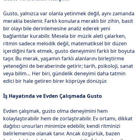
Gusto, yalnızca var olanla yetinmek değil, aynı zamanda
merakla beslenir. Farklı konulara meraklı bir zihin, basit
bir olayı bile derinlemesine analiz ederek yeni
bağlantılar kurabilir. Mesela bir müzik aleti çalarken,
ritmin sadece melodik değil, matematiksel bir düzen
içerdiğini fark etmek, gusto deneyimini farklı bir boyuta
taşır. Bu merak, yaşamın farklı alanlarını birleştirme
yeteneğini de beraberinde getirir; tarih, psikoloji, sanat
veya bilim… Her biri, gündelik deneyimi daha tatmin
edici bir hale getiren birer köprüye dönüşür.
İş Hayatında ve Evden Çalışmada Gusto
Evden çalışmak, gusto olma deneyimini hem
kolaylaştırabilir hem de zorlaştırabilir. Ev ortamı, dikkat
dağıtıcı unsurları minimize edebilir, kendi ritminizi
belirlemenize olanak tanır. Ancak özgürlük, bazen