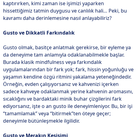
kaptırırken, kimi zaman ise işimizi yaparken
hissettiğimiz tatmin duygusu ve canlılık hali… Peki, bu
kavramı daha derinlemesine nasıl anlayabiliriz?
Gusto ve Dikkatli Farkındalık
Gusto olmak, basitçe anlatmak gerekirse, bir eyleme ya
da deneyime tam anlamıyla odaklanabilmekle başlar.
Burada klasik mindfulness veya farkındalık
uygulamalarından bir fark yok; fark, hissin yoğunluğu ve
yaşamın kendine özgü ritmini yakalama yeteneğindedir.
Örneğin, evden çalışıyorsanız ve kahvenizi içerken
sadece kahveye odaklanmak yerine kahvenin aromasını,
sıcaklığını ve bardaktaki minik buhar çizgilerini fark
ediyorsanız, işte o an gusto ile deneyimleniyor. Bu, bir işi
“tamamlamak” veya “bitirmek”ten öteye geçer;
deneyimle bütünleşmekle ilgilidir.
Gusto ve Merakın Kesişimi