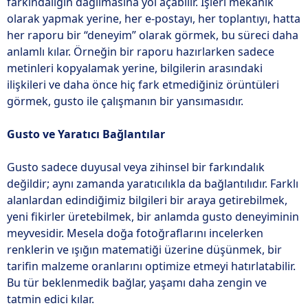
farkındalığın dağılmasına yol açabilir. İşleri mekanik
olarak yapmak yerine, her e-postayı, her toplantıyı, hatta
her raporu bir “deneyim” olarak görmek, bu süreci daha
anlamlı kılar. Örneğin bir raporu hazırlarken sadece
metinleri kopyalamak yerine, bilgilerin arasındaki
ilişkileri ve daha önce hiç fark etmediğiniz örüntüleri
görmek, gusto ile çalışmanın bir yansımasıdır.
Gusto ve Yaratıcı Bağlantılar
Gusto sadece duyusal veya zihinsel bir farkındalık
değildir; aynı zamanda yaratıcılıkla da bağlantılıdır. Farklı
alanlardan edindiğimiz bilgileri bir araya getirebilmek,
yeni fikirler üretebilmek, bir anlamda gusto deneyiminin
meyvesidir. Mesela doğa fotoğraflarını incelerken
renklerin ve ışığın matematiği üzerine düşünmek, bir
tarifin malzeme oranlarını optimize etmeyi hatırlatabilir.
Bu tür beklenmedik bağlar, yaşamı daha zengin ve
tatmin edici kılar.