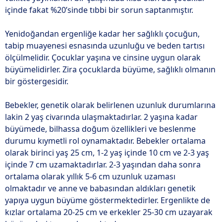
içinde fakat %20’sinde tıbbi bir sorun saptanmıştır.
i
Yenidoğandan ergenliğe kadar her sağlıklı çocuğun,
tabip muayenesi esnasında uzunluğu ve beden tartısı
ölçülmelidir. Çocuklar yaşına ve cinsine uygun olarak
büyümelidirler. Zira çocuklarda büyüme, sağlıklı olmanın
bir göstergesidir.
Bebekler, genetik olarak belirlenen uzunluk durumlarına
lakin 2 yaş civarında ulaşmaktadırlar. 2 yaşına kadar
büyümede, bilhassa doğum özellikleri ve beslenme
durumu kıymetli rol oynamaktadır. Bebekler ortalama
olarak birinci yaş 25 cm, 1-2 yaş içinde 10 cm ve 2-3 yaş
içinde 7 cm uzamaktadırlar. 2-3 yaşından daha sonra
ortalama olarak yıllık 5-6 cm uzunluk uzaması
olmaktadır ve anne ve babasından aldıkları genetik
yapıya uygun büyüme göstermektedirler. Ergenlikte de
kızlar ortalama 20-25 cm ve erkekler 25-30 cm uzayarak