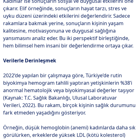
Kadınlar ise sonuçların sosyal ve duygusal etkilerini öne
çıkarır. Elif örneğinde, sonuçların hayat tarzı, stres ve
uyku düzeni üzerindeki etkilerini değerlendirir. Sadece
rakamlara bakmak yerine, sonuçların kişinin yaşam
kalitesine, motivasyonuna ve duygusal sağlığına
yansımasını analiz eder. Bu iki perspektif birleştiğinde,
hem bilimsel hem insani bir değerlendirme ortaya çıkar.
Verilerle Derinleşmek
2022’de yapılan bir çalışmaya göre, Türkiye’de rutin
biyokimya hemogram tahlili yaptıran yetişkinlerin %38’i
anormal hematolojik veya biyokimyasal değerler taşıyor
(Kaynak: T.C. Sağlık Bakanlığı, Ulusal Laboratuvar
Verileri, 2022). Bu rakam, birçok kişinin sağlık durumunu
fark etmeden yaşadığını gösteriyor.
Örneğin, düşük hemoglobin (anemi) kadınlarda daha sık
görülürken, erkeklerde yüksek LDL (kötü kolesterol)