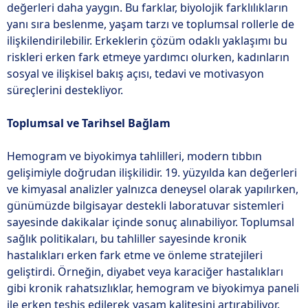
değerleri daha yaygın. Bu farklar, biyolojik farklılıkların
yanı sıra beslenme, yaşam tarzı ve toplumsal rollerle de
ilişkilendirilebilir. Erkeklerin çözüm odaklı yaklaşımı bu
riskleri erken fark etmeye yardımcı olurken, kadınların
sosyal ve ilişkisel bakış açısı, tedavi ve motivasyon
süreçlerini destekliyor.
Toplumsal ve Tarihsel Bağlam
Hemogram ve biyokimya tahlilleri, modern tıbbın
gelişimiyle doğrudan ilişkilidir. 19. yüzyılda kan değerleri
ve kimyasal analizler yalnızca deneysel olarak yapılırken,
günümüzde bilgisayar destekli laboratuvar sistemleri
sayesinde dakikalar içinde sonuç alınabiliyor. Toplumsal
sağlık politikaları, bu tahliller sayesinde kronik
hastalıkları erken fark etme ve önleme stratejileri
geliştirdi. Örneğin, diyabet veya karaciğer hastalıkları
gibi kronik rahatsızlıklar, hemogram ve biyokimya paneli
ile erken teşhis edilerek yaşam kalitesini artırabiliyor.