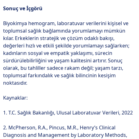
Sonuç ve İçgörü
Biyokimya hemogram, laboratuvar verilerini kişisel ve
toplumsal sağlık bağlamında yorumlamayı mümkün
kılar. Erkeklerin stratejik ve çözüm odaklı bakışı,
değerleri hızlı ve etkili şekilde yorumlamayı sağlarken;
kadınların sosyal ve empatik yaklaşımı, sürecin
sürdürülebilirliğini ve yaşam kalitesini artırır. Sonuç
olarak, bu tahliller sadece rakam değil; yaşam tarzı,
toplumsal farkındalık ve sağlık bilincinin kesişim
noktasıdır.
Kaynaklar:
1. T.C. Sağlık Bakanlığı, Ulusal Laboratuvar Verileri, 2022
2. McPherson, R.A., Pincus, M.R., Henry’s Clinical
Diagnosis and Management by Laboratory Methods,