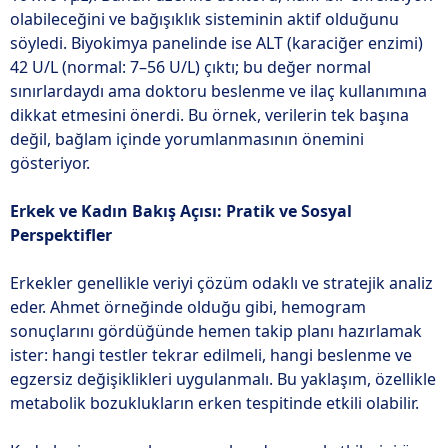
olabileceğini ve bağışıklık sisteminin aktif olduğunu
söyledi. Biyokimya panelinde ise ALT (karaciğer enzimi)
42 U/L (normal: 7–56 U/L) çıktı; bu değer normal
sınırlardaydı ama doktoru beslenme ve ilaç kullanımına
dikkat etmesini önerdi. Bu örnek, verilerin tek başına
değil, bağlam içinde yorumlanmasının önemini
gösteriyor.
Erkek ve Kadın Bakış Açısı: Pratik ve Sosyal
Perspektifler
Erkekler genellikle veriyi çözüm odaklı ve stratejik analiz
eder. Ahmet örneğinde olduğu gibi, hemogram
sonuçlarını gördüğünde hemen takip planı hazırlamak
ister: hangi testler tekrar edilmeli, hangi beslenme ve
egzersiz değişiklikleri uygulanmalı. Bu yaklaşım, özellikle
metabolik bozuklukların erken tespitinde etkili olabilir.