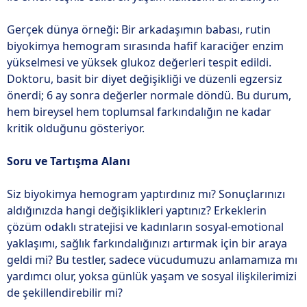
Gerçek dünya örneği: Bir arkadaşımın babası, rutin
biyokimya hemogram sırasında hafif karaciğer enzim
yükselmesi ve yüksek glukoz değerleri tespit edildi.
Doktoru, basit bir diyet değişikliği ve düzenli egzersiz
önerdi; 6 ay sonra değerler normale döndü. Bu durum,
hem bireysel hem toplumsal farkındalığın ne kadar
kritik olduğunu gösteriyor.
Soru ve Tartışma Alanı
Siz biyokimya hemogram yaptırdınız mı? Sonuçlarınızı
aldığınızda hangi değişiklikleri yaptınız? Erkeklerin
çözüm odaklı stratejisi ve kadınların sosyal-emotional
yaklaşımı, sağlık farkındalığınızı artırmak için bir araya
geldi mi? Bu testler, sadece vücudumuzu anlamamıza mı
yardımcı olur, yoksa günlük yaşam ve sosyal ilişkilerimizi
de şekillendirebilir mi?