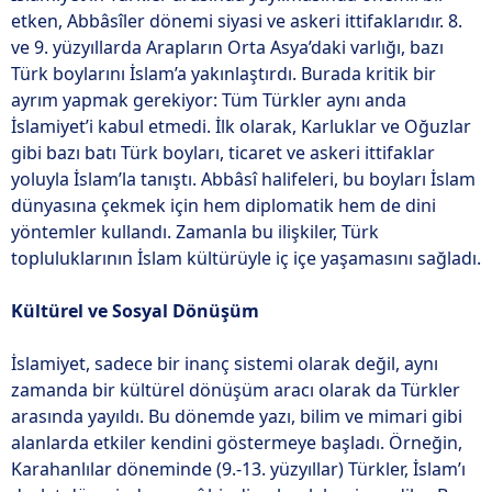
etken, Abbâsîler dönemi siyasi ve askeri ittifaklarıdır. 8.
ve 9. yüzyıllarda Arapların Orta Asya’daki varlığı, bazı
Türk boylarını İslam’a yakınlaştırdı. Burada kritik bir
ayrım yapmak gerekiyor: Tüm Türkler aynı anda
İslamiyet’i kabul etmedi. İlk olarak, Karluklar ve Oğuzlar
gibi bazı batı Türk boyları, ticaret ve askeri ittifaklar
yoluyla İslam’la tanıştı. Abbâsî halifeleri, bu boyları İslam
dünyasına çekmek için hem diplomatik hem de dini
yöntemler kullandı. Zamanla bu ilişkiler, Türk
topluluklarının İslam kültürüyle iç içe yaşamasını sağladı.
Kültürel ve Sosyal Dönüşüm
İslamiyet, sadece bir inanç sistemi olarak değil, aynı
zamanda bir kültürel dönüşüm aracı olarak da Türkler
arasında yayıldı. Bu dönemde yazı, bilim ve mimari gibi
alanlarda etkiler kendini göstermeye başladı. Örneğin,
Karahanlılar döneminde (9.-13. yüzyıllar) Türkler, İslam’ı