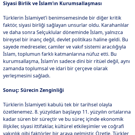
Siyasi Birlik ve İslam’ın Kurumsallaşması
Türklerin İslamiyet’i benimsemesinde bir diğer kritik
faktör, siyasi birliği sağlayan unsurlar oldu. Karahanlılar
ve daha sonra Selçuklular döneminde İslam, yalnızca
bireysel bir inanç değil, devlet politikası haline geldi. Bu
sayede medreseler, camiler ve vakıf sistemi aracılığıyla
İslam, toplumun farklı katmanlarına nüfuz etti. Bu
kurumsallaşma, İslam’ın sadece dini bir ritüel değil, aynı
zamanda toplumsal ve idari bir çerçeve olarak
yerleşmesini sağladı.
Sonuç: Sürecin Zenginliği
Türklerin İslamiyeti kabulü tek bir tarihsel olayla
özetlenemez. 8. yüzyıldan başlayıp 11. yüzyılın ortalarına
kadar süren bir süreçtir ve bu süreç içinde ekonomik
ilişkiler, siyasi ittifaklar, kültürel etkileşimler ve coğrafi
yakınlık gibi faktörler bir araya gelmiştir. Özetle, Türkler