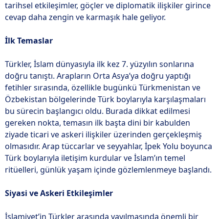
tarihsel etkileşimler, göçler ve diplomatik ilişkiler girince
cevap daha zengin ve karmaşık hale geliyor.
İlk Temaslar
Türkler, İslam dünyasıyla ilk kez 7. yüzyılın sonlarına
doğru tanıştı. Arapların Orta Asya’ya doğru yaptığı
fetihler sırasında, özellikle bugünkü Türkmenistan ve
Özbekistan bölgelerinde Türk boylarıyla karşılaşmaları
bu sürecin başlangıcı oldu. Burada dikkat edilmesi
gereken nokta, temasın ilk başta dini bir kabulden
ziyade ticari ve askeri ilişkiler üzerinden gerçekleşmiş
olmasıdır. Arap tüccarlar ve seyyahlar, İpek Yolu boyunca
Türk boylarıyla iletişim kurdular ve İslam’ın temel
ritüelleri, günlük yaşam içinde gözlemlenmeye başlandı.
Siyasi ve Askeri Etkileşimler
İslamiyet’in Türkler arasında yayılmasında önemli bir