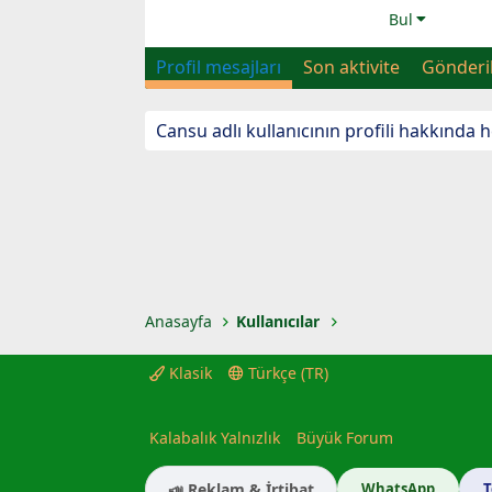
Bul
Profil mesajları
Son aktivite
Gönderi
Cansu adlı kullanıcının profili hakkında
Anasayfa
Kullanıcılar
Klasik
Türkçe (TR)
Kalabalık Yalnızlık
Büyük Forum
📣 Reklam & İrtibat
WhatsApp