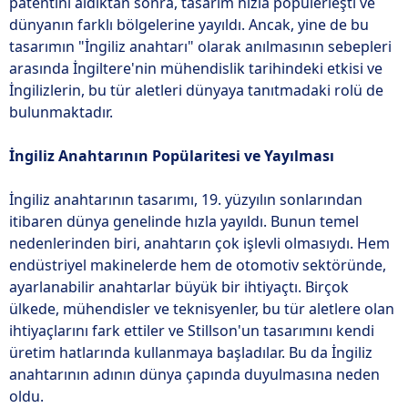
patentini aldıktan sonra, tasarım hızla popülerleşti ve
dünyanın farklı bölgelerine yayıldı. Ancak, yine de bu
tasarımın "İngiliz anahtarı" olarak anılmasının sebepleri
arasında İngiltere'nin mühendislik tarihindeki etkisi ve
İngilizlerin, bu tür aletleri dünyaya tanıtmadaki rolü de
bulunmaktadır.
İngiliz Anahtarının Popülaritesi ve Yayılması
İngiliz anahtarının tasarımı, 19. yüzyılın sonlarından
itibaren dünya genelinde hızla yayıldı. Bunun temel
nedenlerinden biri, anahtarın çok işlevli olmasıydı. Hem
endüstriyel makinelerde hem de otomotiv sektöründe,
ayarlanabilir anahtarlar büyük bir ihtiyaçtı. Birçok
ülkede, mühendisler ve teknisyenler, bu tür aletlere olan
ihtiyaçlarını fark ettiler ve Stillson'un tasarımını kendi
üretim hatlarında kullanmaya başladılar. Bu da İngiliz
anahtarının adının dünya çapında duyulmasına neden
oldu.