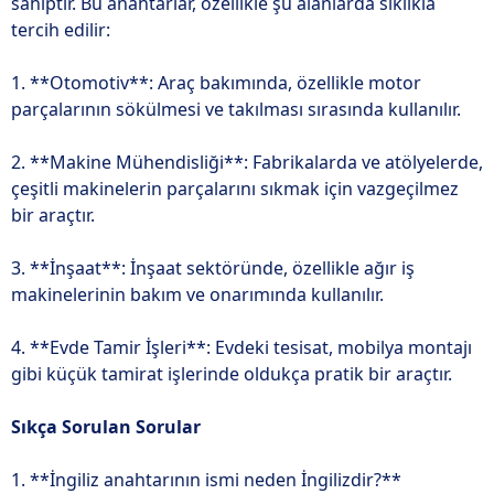
sahiptir. Bu anahtarlar, özellikle şu alanlarda sıklıkla
tercih edilir:
1. **Otomotiv**: Araç bakımında, özellikle motor
parçalarının sökülmesi ve takılması sırasında kullanılır.
2. **Makine Mühendisliği**: Fabrikalarda ve atölyelerde,
çeşitli makinelerin parçalarını sıkmak için vazgeçilmez
bir araçtır.
3. **İnşaat**: İnşaat sektöründe, özellikle ağır iş
makinelerinin bakım ve onarımında kullanılır.
4. **Evde Tamir İşleri**: Evdeki tesisat, mobilya montajı
gibi küçük tamirat işlerinde oldukça pratik bir araçtır.
Sıkça Sorulan Sorular
1. **İngiliz anahtarının ismi neden İngilizdir?**