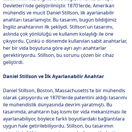
Devletleri'nde geliştirilmiştir. 1870'lerde, Amerikan
mühendis ve mucit Daniel Stillson, ilk ayarlanabilir
anahtarı tasarlamıştır. Bu tasarım, bugün bildiğimiz
İngiliz anahtarının ilk şekliydi. Stillson'un tasarımı,
aslında çok yönlülüğü ve kullanım kolaylığı ile öne
çıkıyordu. Çünkü o dönemde kullanılan sabit anahtarlar,
her bir vida boyutuna göre ayrı ayrı anahtarlar
gerektiriyordu. Stillson, bu sorunu çözen bir cihaz
geliştirdi.
Daniel Stillson ve İlk Ayarlanabilir Anahtar
Daniel Stillson, Boston, Massachusetts'te bir mühendis
olarak çalışıyordu ve 1870'lerde patentini aldığı tasarımı
ile mühendislik dünyasında devrim yaratmıştı. Bu
tasarımda, anahtarın baş kısmı bir vida mekanizması ile
ayarlanabiliyor, böylece farklı boyutlardaki bağlantılara
uygun hale getirilebiliyordu. Stillson, bu tasarımın