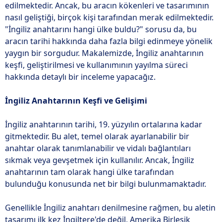
edilmektedir. Ancak, bu aracın kökenleri ve tasarımının
nasıl geliştiği, birçok kişi tarafından merak edilmektedir.
"İngiliz anahtarını hangi ülke buldu?" sorusu da, bu
aracın tarihi hakkında daha fazla bilgi edinmeye yönelik
yaygın bir sorgudur. Makalemizde, İngiliz anahtarının
keşfi, geliştirilmesi ve kullanımının yayılma süreci
hakkında detaylı bir inceleme yapacağız.
İngiliz Anahtarının Keşfi ve Gelişimi
İngiliz anahtarının tarihi, 19. yüzyılın ortalarına kadar
gitmektedir. Bu alet, temel olarak ayarlanabilir bir
anahtar olarak tanımlanabilir ve vidalı bağlantıları
sıkmak veya gevşetmek için kullanılır. Ancak, İngiliz
anahtarının tam olarak hangi ülke tarafından
bulunduğu konusunda net bir bilgi bulunmamaktadır.
Genellikle İngiliz anahtarı denilmesine rağmen, bu aletin
tasarımı ilk kez İngiltere'de değil, Amerika Birleşik