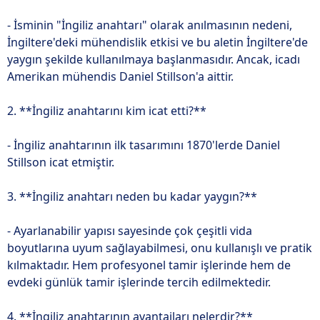
- İsminin "İngiliz anahtarı" olarak anılmasının nedeni,
İngiltere'deki mühendislik etkisi ve bu aletin İngiltere'de
yaygın şekilde kullanılmaya başlanmasıdır. Ancak, icadı
Amerikan mühendis Daniel Stillson'a aittir.
2. **İngiliz anahtarını kim icat etti?**
- İngiliz anahtarının ilk tasarımını 1870'lerde Daniel
Stillson icat etmiştir.
3. **İngiliz anahtarı neden bu kadar yaygın?**
- Ayarlanabilir yapısı sayesinde çok çeşitli vida
boyutlarına uyum sağlayabilmesi, onu kullanışlı ve pratik
kılmaktadır. Hem profesyonel tamir işlerinde hem de
evdeki günlük tamir işlerinde tercih edilmektedir.
4. **İngiliz anahtarının avantajları nelerdir?**