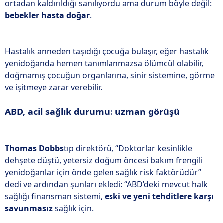
ortadan kaldırıldığı sanılıyordu ama durum böyle değil:
bebekler hasta doğar
.
Hastalık anneden taşıdığı çocuğa bulaşır, eğer hastalık
yenidoğanda hemen tanımlanmazsa ölümcül olabilir,
doğmamış çocuğun organlarına, sinir sistemine, görme
ve işitmeye zarar verebilir.
ABD, acil sağlık durumu: uzman görüşü
Thomas Dobbs
tıp direktörü, “Doktorlar kesinlikle
dehşete düştü, yetersiz doğum öncesi bakım frengili
yenidoğanlar için önde gelen sağlık risk faktörüdür”
dedi ve ardından şunları ekledi: “ABD’deki mevcut halk
sağlığı finansman sistemi,
eski ve yeni tehditlere karşı
savunmasız
sağlık için.