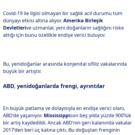
i
Covid-19 ile ilgisi olmayan bir sağlık acil durumu tüm
dünyayı etkisi altına alıyor.
Amerika Birleşik
Devletleri
ve uzmanlar, yeni doğanların sağlığını riske
attığı için bunu özellikle endişe verici buluyor.
Bu, yenidoğanlar arasında konjenital sifiliz vakalarında
büyük bir artıştır.
ABD, yenidoğanlarda frengi, ayrıntılar
En büyük patlama ve dolayısıyla en endişe verici olanı,
ABD’de yaşanıyor.
Mississippi
son beş yılda yüzde 900’lük
bir artış kaydedildi. Ancak ABD’nin geri kalanında vakalar
2017’den beri üç katına çıktı. Bu doğuştan frenginin