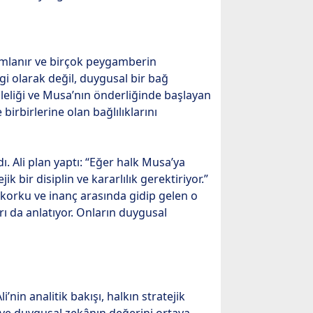
nımlanır ve birçok peygamberin
lgi olarak değil, duygusal bir bağ
köleliği ve Musa’nın önderliğinde başlayan
birbirlerine olan bağlılıklarını
dı. Ali plan yaptı: “Eğer halk Musa’ya
bir disiplin ve kararlılık gerektiriyor.”
i korku ve inanç arasında gidip gelen o
rı da anlatıyor. Onların duygusal
’nin analitik bakışı, halkın stratejik