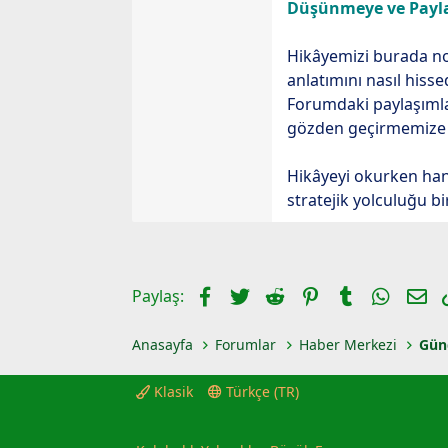
Düşünmeye ve Payl
Hikâyemizi burada nok
anlatımını nasıl hisse
Forumdaki paylaşımla
gözden geçirmemize ka
Hikâyeyi okurken hang
stratejik yolculuğu bir
Facebook
Twitter
Reddit
Pinterest
Tumblr
Whats
E-
Paylaş:
Anasayfa
Forumlar
Haber Merkezi
Gün
Klasik
Türkçe (TR)