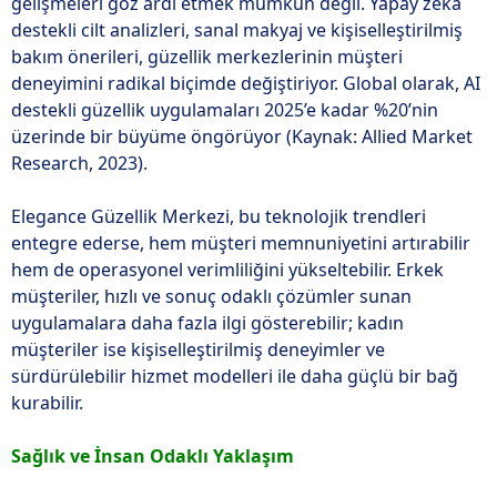
gelişmeleri göz ardı etmek mümkün değil. Yapay zekâ
destekli cilt analizleri, sanal makyaj ve kişiselleştirilmiş
bakım önerileri, güzellik merkezlerinin müşteri
deneyimini radikal biçimde değiştiriyor. Global olarak, AI
destekli güzellik uygulamaları 2025’e kadar %20’nin
üzerinde bir büyüme öngörüyor (Kaynak: Allied Market
Research, 2023).
Elegance Güzellik Merkezi, bu teknolojik trendleri
entegre ederse, hem müşteri memnuniyetini artırabilir
hem de operasyonel verimliliğini yükseltebilir. Erkek
müşteriler, hızlı ve sonuç odaklı çözümler sunan
uygulamalara daha fazla ilgi gösterebilir; kadın
müşteriler ise kişiselleştirilmiş deneyimler ve
sürdürülebilir hizmet modelleri ile daha güçlü bir bağ
kurabilir.
Sağlık ve İnsan Odaklı Yaklaşım