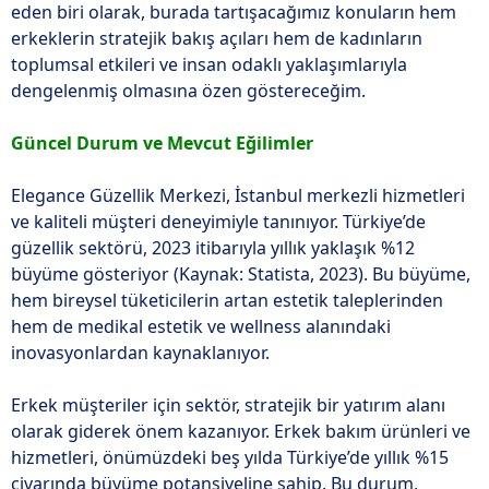
eden biri olarak, burada tartışacağımız konuların hem
erkeklerin stratejik bakış açıları hem de kadınların
toplumsal etkileri ve insan odaklı yaklaşımlarıyla
dengelenmiş olmasına özen göstereceğim.
Güncel Durum ve Mevcut Eğilimler
Elegance Güzellik Merkezi, İstanbul merkezli hizmetleri
ve kaliteli müşteri deneyimiyle tanınıyor. Türkiye’de
güzellik sektörü, 2023 itibarıyla yıllık yaklaşık %12
büyüme gösteriyor (Kaynak: Statista, 2023). Bu büyüme,
hem bireysel tüketicilerin artan estetik taleplerinden
hem de medikal estetik ve wellness alanındaki
inovasyonlardan kaynaklanıyor.
Erkek müşteriler için sektör, stratejik bir yatırım alanı
olarak giderek önem kazanıyor. Erkek bakım ürünleri ve
hizmetleri, önümüzdeki beş yılda Türkiye’de yıllık %15
civarında büyüme potansiyeline sahip. Bu durum,