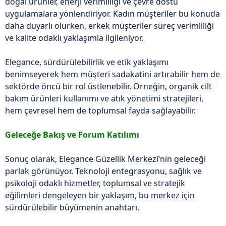
doğal ürünler, enerji verimliliği ve çevre dostu
uygulamalara yönlendiriyor. Kadın müşteriler bu konuda
daha duyarlı olurken, erkek müşteriler süreç verimliliği
ve kalite odaklı yaklaşımla ilgileniyor.
Elegance, sürdürülebilirlik ve etik yaklaşımı
benimseyerek hem müşteri sadakatini artırabilir hem de
sektörde öncü bir rol üstlenebilir. Örneğin, organik cilt
bakım ürünleri kullanımı ve atık yönetimi stratejileri,
hem çevresel hem de toplumsal fayda sağlayabilir.
Geleceğe Bakış ve Forum Katılımı
Sonuç olarak, Elegance Güzellik Merkezi’nin geleceği
parlak görünüyor. Teknoloji entegrasyonu, sağlık ve
psikoloji odaklı hizmetler, toplumsal ve stratejik
eğilimleri dengeleyen bir yaklaşım, bu merkez için
sürdürülebilir büyümenin anahtarı.