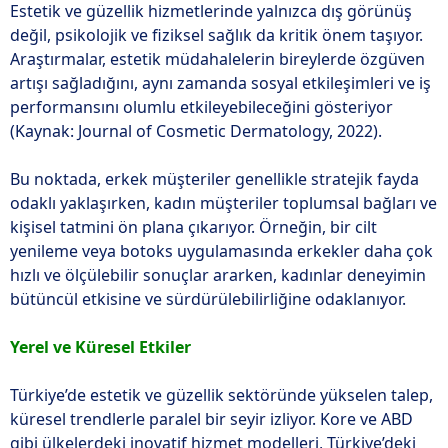
Estetik ve güzellik hizmetlerinde yalnızca dış görünüş
değil, psikolojik ve fiziksel sağlık da kritik önem taşıyor.
Araştırmalar, estetik müdahalelerin bireylerde özgüven
artışı sağladığını, aynı zamanda sosyal etkileşimleri ve iş
performansını olumlu etkileyebileceğini gösteriyor
(Kaynak: Journal of Cosmetic Dermatology, 2022).
Bu noktada, erkek müşteriler genellikle stratejik fayda
odaklı yaklaşırken, kadın müşteriler toplumsal bağları ve
kişisel tatmini ön plana çıkarıyor. Örneğin, bir cilt
yenileme veya botoks uygulamasında erkekler daha çok
hızlı ve ölçülebilir sonuçlar ararken, kadınlar deneyimin
bütüncül etkisine ve sürdürülebilirliğine odaklanıyor.
Yerel ve Küresel Etkiler
Türkiye’de estetik ve güzellik sektöründe yükselen talep,
küresel trendlerle paralel bir seyir izliyor. Kore ve ABD
gibi ülkelerdeki inovatif hizmet modelleri, Türkiye’deki