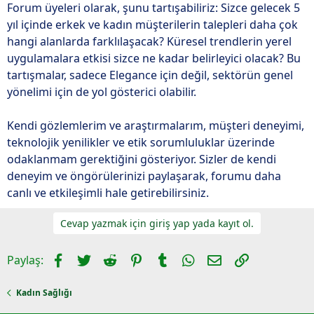
Forum üyeleri olarak, şunu tartışabiliriz: Sizce gelecek 5
yıl içinde erkek ve kadın müşterilerin talepleri daha çok
hangi alanlarda farklılaşacak? Küresel trendlerin yerel
uygulamalara etkisi sizce ne kadar belirleyici olacak? Bu
tartışmalar, sadece Elegance için değil, sektörün genel
yönelimi için de yol gösterici olabilir.
Kendi gözlemlerim ve araştırmalarım, müşteri deneyimi,
teknolojik yenilikler ve etik sorumluluklar üzerinde
odaklanmam gerektiğini gösteriyor. Sizler de kendi
deneyim ve öngörülerinizi paylaşarak, forumu daha
canlı ve etkileşimli hale getirebilirsiniz.
Cevap yazmak için giriş yap yada kayıt ol.
Facebook
Twitter
Reddit
Pinterest
Tumblr
WhatsApp
E-posta
Link
Paylaş:
Kadın Sağlığı