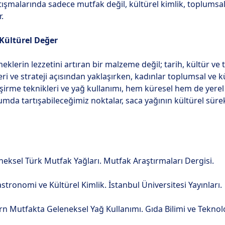
tışmalarında sadece mutfak değil, kültürel kimlik, toplumsal
.
 Kültürel Değer
klerin lezzetini artıran bir malzeme değil; tarih, kültür ve t
ri ve strateji açısından yaklaşırken, kadınlar toplumsal ve kül
işirme teknikleri ve yağ kullanımı, hem küresel hem de yer
umda tartışabileceğimiz noktalar, saca yağının kültürel süre
eneksel Türk Mutfak Yağları. Mutfak Araştırmaları Dergisi.
stronomi ve Kültürel Kimlik. İstanbul Üniversitesi Yayınları.
rn Mutfakta Geleneksel Yağ Kullanımı. Gıda Bilimi ve Teknoloj