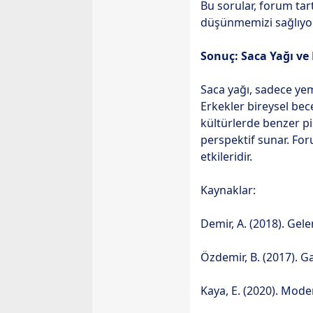
Bu sorular, forum tar
düşünmemizi sağlıyor
Sonuç: Saca Yağı ve
Saca yağı, sadece yeme
Erkekler bireysel bece
kültürlerde benzer p
perspektif sunar. For
etkileridir.
Kaynaklar:
Demir, A. (2018). Gel
Özdemir, B. (2017). Ga
Kaya, E. (2020). Mode