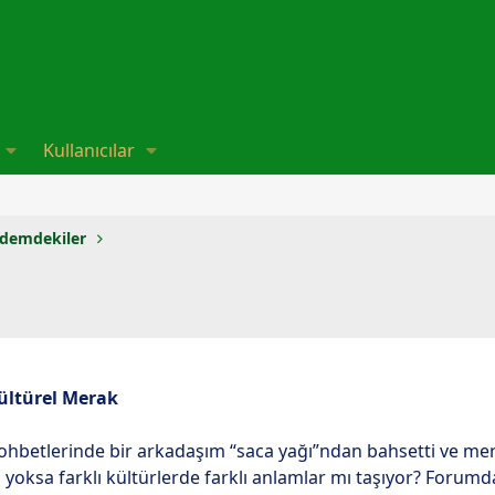
Kullanıcılar
demdekiler
Kültürel Merak
hbetlerinde bir arkadaşım “saca yağı”ndan bahsetti ve mer
yoksa farklı kültürlerde farklı anlamlar mı taşıyor? Forumd