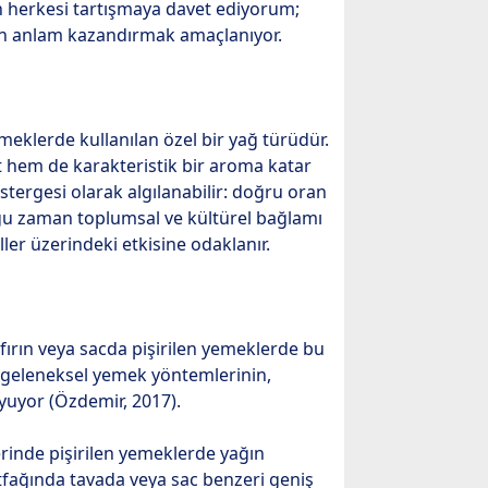
 herkesi tartışmaya davet ediyorum;
den anlam kazandırmak amaçlanıyor.
emeklerde kullanılan özel bir yağ türüdür.
et hem de karakteristik bir aroma katar
stergesi olarak algılanabilir: doğru oran
çoğu zaman toplumsal ve kültürel bağlamı
ller üzerindeki etkisine odaklanır.
fırın veya sacda pişirilen yemeklerde bu
r, geleneksel yemek yöntemlerinin,
yuyor (Özdemir, 2017).
rinde pişirilen yemeklerde yağın
utfağında tavada veya sac benzeri geniş