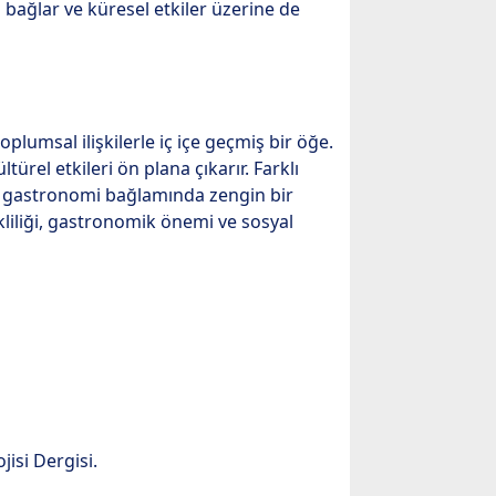
 bağlar ve küresel etkiler üzerine de
oplumsal ilişkilerle iç içe geçmiş bir öğe.
türel etkileri ön plana çıkarır. Farklı
el gastronomi bağlamında zengin bir
kliliği, gastronomik önemi ve sosyal
isi Dergisi.