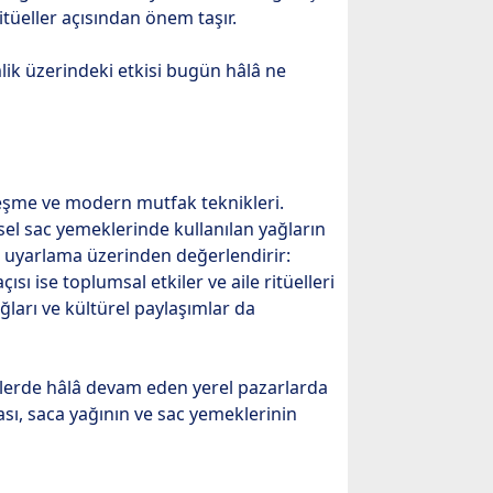
tüeller açısından önem taşır.
lik üzerindeki etkisi bugün hâlâ ne
leşme ve modern mutfak teknikleri.
el sac yemeklerinde kullanılan yağların
ik uyarlama üzerinden değerlendirir:
sı ise toplumsal etkiler ve aile ritüelleri
ları ve kültürel paylaşımlar da
rlerde hâlâ devam eden yerel pazarlarda
ası, saca yağının ve sac yemeklerinin