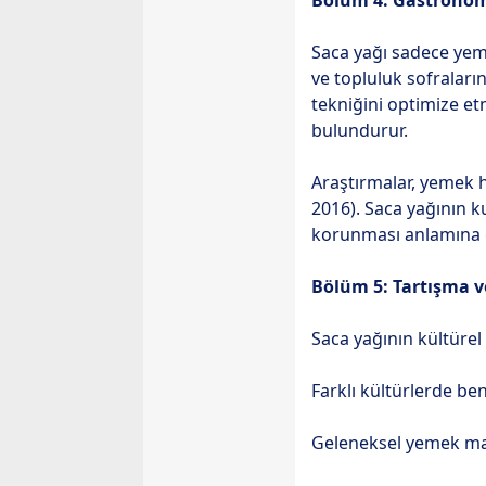
Bölüm 4: Gastronomi 
Saca yağı sadece yeme
ve topluluk sofraların
tekniğini optimize et
bulundurur.
Araştırmalar, yemek ha
2016). Saca yağının k
korunması anlamına g
Bölüm 5: Tartışma v
Saca yağının kültüre
Farklı kültürlerde be
Geleneksel yemek mal