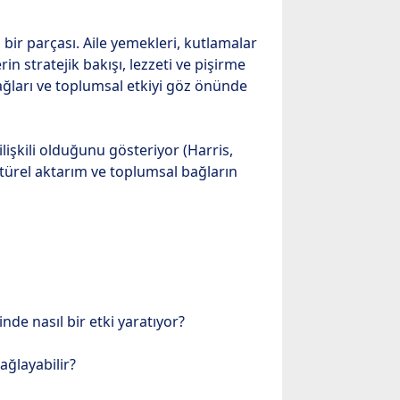
bir parçası. Aile yemekleri, kutlamalar
in stratejik bakışı, lezzeti ve pişirme
ağları ve toplumsal etkiyi göz önünde
lişkili olduğunu gösteriyor (Harris,
ltürel aktarım ve toplumsal bağların
de nasıl bir etki yaratıyor?
ğlayabilir?