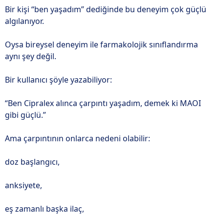
Bir kişi “ben yaşadım” dediğinde bu deneyim çok güçlü
algılanıyor.
Oysa bireysel deneyim ile farmakolojik sınıflandırma
aynı şey değil.
Bir kullanıcı şöyle yazabiliyor:
“Ben Cipralex alınca çarpıntı yaşadım, demek ki MAOI
gibi güçlü.”
Ama çarpıntının onlarca nedeni olabilir:
doz başlangıcı,
anksiyete,
eş zamanlı başka ilaç,