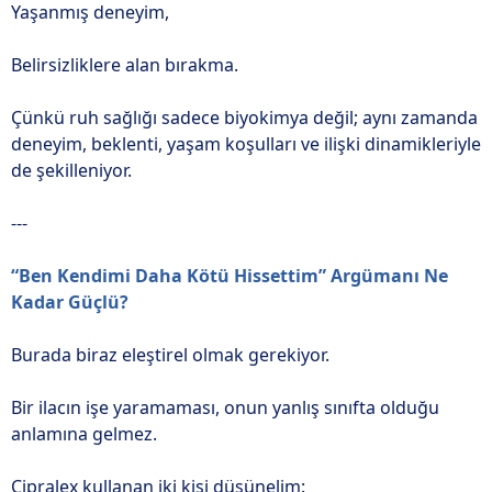
Yaşanmış deneyim,
Belirsizliklere alan bırakma.
Çünkü ruh sağlığı sadece biyokimya değil; aynı zamanda
deneyim, beklenti, yaşam koşulları ve ilişki dinamikleriyle
de şekilleniyor.
---
“Ben Kendimi Daha Kötü Hissettim” Argümanı Ne
Kadar Güçlü?
Burada biraz eleştirel olmak gerekiyor.
Bir ilacın işe yaramaması, onun yanlış sınıfta olduğu
anlamına gelmez.
Cipralex kullanan iki kişi düşünelim: