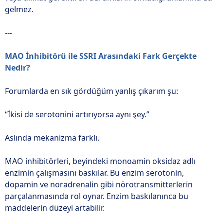
gelmez.
---
MAO İnhibitörü ile SSRI Arasındaki Fark Gerçekte
Nedir?
Forumlarda en sık gördüğüm yanlış çıkarım şu:
“İkisi de serotonini artırıyorsa aynı şey.”
Aslında mekanizma farklı.
MAO inhibitörleri, beyindeki monoamin oksidaz adlı
enzimin çalışmasını baskılar. Bu enzim serotonin,
dopamin ve noradrenalin gibi nörotransmitterlerin
parçalanmasında rol oynar. Enzim baskılanınca bu
maddelerin düzeyi artabilir.