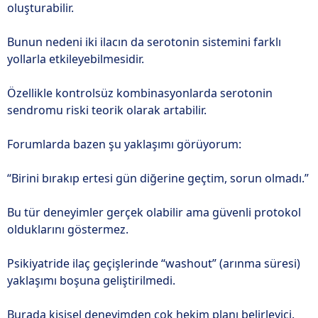
oluşturabilir.
Bunun nedeni iki ilacın da serotonin sistemini farklı
yollarla etkileyebilmesidir.
Özellikle kontrolsüz kombinasyonlarda serotonin
sendromu riski teorik olarak artabilir.
Forumlarda bazen şu yaklaşımı görüyorum:
“Birini bırakıp ertesi gün diğerine geçtim, sorun olmadı.”
Bu tür deneyimler gerçek olabilir ama güvenli protokol
olduklarını göstermez.
Psikiyatride ilaç geçişlerinde “washout” (arınma süresi)
yaklaşımı boşuna geliştirilmedi.
Burada kişisel deneyimden çok hekim planı belirleyici.