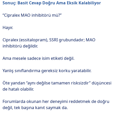
Sonuç: Basit Cevap Doğru Ama Eksik Kalabiliyor
“Cipralex MAO inhibitörü mü?”
Hayır.
Cipralex (essitalopram), SSRI grubundadır; MAO
inhibitörü değildir.
Ama mesele sadece isim etiketi değil.
Yanlış sınıflandırma gereksiz korku yaratabilir.
Öte yandan “aynı değilse tamamen risksizdir” düşüncesi
de hatalı olabilir.
Forumlarda okunan her deneyimi reddetmek de doğru
değil, tek başına kanıt saymak da.