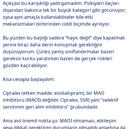
Açıkçası bu karışıklığı yadırgamadım. Psikiyatri ilaçları
dışarıdan bakınca tek bir büyük kategori gibi görünüyor;
oysa aynı amaçla kullanılabilseler bile etki
mekanizmaları birbirinden ciddi biçimde ayrılıyor.
Bu yüzden bu başlığı sadece “hayır, değil” diye kapatmak
yerine biraz daha derin konuşmak gerektiğini
düşünüyorum. Çünkü yanlış sınıflandırmalar bazen
gereksiz korku yaratırken bazen de gerçek riskleri
gözden kaçırabiliyor.
Kısa cevapla başlayalım:
Cipralex (etken madde: essitalopram), bir MAO
inhibitörü (MAOI) değildir. Cipralex, SSRI yani “selektif
serotonin geri alım inhibitörü” grubundadır.
Ama asıl önemli nokta şu: MAOI olmaması, etkileşim
veya dikkat gerektiren durumların olmadığı anlamına da