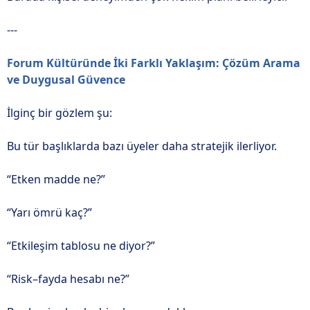
---
Forum Kültüründe İki Farklı Yaklaşım: Çözüm Arama
ve Duygusal Güvence
İlginç bir gözlem şu:
Bu tür başlıklarda bazı üyeler daha stratejik ilerliyor.
“Etken madde ne?”
“Yarı ömrü kaç?”
“Etkileşim tablosu ne diyor?”
“Risk–fayda hesabı ne?”