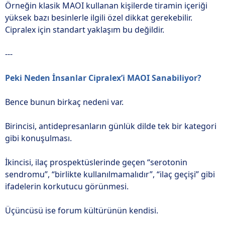
Örneğin klasik MAOI kullanan kişilerde tiramin içeriği
yüksek bazı besinlerle ilgili özel dikkat gerekebilir.
Cipralex için standart yaklaşım bu değildir.
---
Peki Neden İnsanlar Cipralex’i MAOI Sanabiliyor?
Bence bunun birkaç nedeni var.
Birincisi, antidepresanların günlük dilde tek bir kategori
gibi konuşulması.
İkincisi, ilaç prospektüslerinde geçen “serotonin
sendromu”, “birlikte kullanılmamalıdır”, “ilaç geçişi” gibi
ifadelerin korkutucu görünmesi.
Üçüncüsü ise forum kültürünün kendisi.