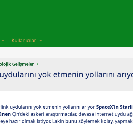
Kullanıcılar
olojik Gelişmeler
 uydularını yok etmenin yollarını arıy
rlink uydularını yok etmenin yollarını arıyor
SpaceX’in Starli
ünen
Çin’deki askeri araştırmacılar, devasa internet uydu a
ye hazır olmak istiyor. Lakin bunu söylemek kolay, yapmak i