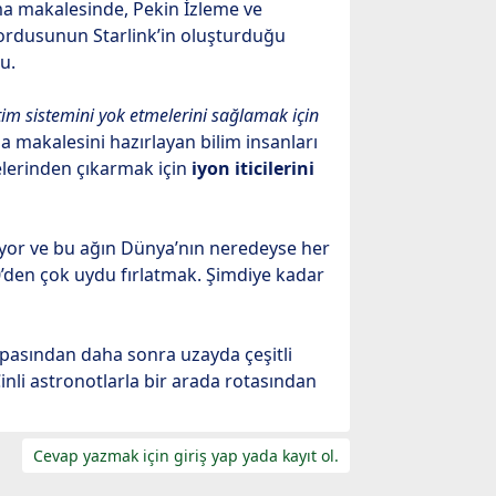
rma makalesinde, Pekin İzleme ve
 ordusunun Starlink’in oluşturduğu
u.
etim sistemini yok etmelerini sağlamak için
ma makalesini hazırlayan bilim insanları
gelerinden çıkarmak için
iyon iticilerini
iyor ve bu ağın Dünya’nın neredeyse her
’den çok uydu fırlatmak. Şimdiye kadar
rpasından daha sonra uzayda çeşitli
inli astronotlarla bir arada rotasından
Cevap yazmak için giriş yap yada kayıt ol.