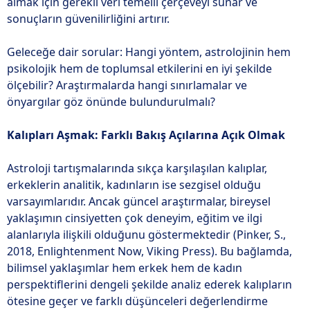
almak için gerekli veri temelli çerçeveyi sunar ve
sonuçların güvenilirliğini artırır.
Geleceğe dair sorular: Hangi yöntem, astrolojinin hem
psikolojik hem de toplumsal etkilerini en iyi şekilde
ölçebilir? Araştırmalarda hangi sınırlamalar ve
önyargılar göz önünde bulundurulmalı?
Kalıpları Aşmak: Farklı Bakış Açılarına Açık Olmak
Astroloji tartışmalarında sıkça karşılaşılan kalıplar,
erkeklerin analitik, kadınların ise sezgisel olduğu
varsayımlarıdır. Ancak güncel araştırmalar, bireysel
yaklaşımın cinsiyetten çok deneyim, eğitim ve ilgi
alanlarıyla ilişkili olduğunu göstermektedir (Pinker, S.,
2018, Enlightenment Now, Viking Press). Bu bağlamda,
bilimsel yaklaşımlar hem erkek hem de kadın
perspektiflerini dengeli şekilde analiz ederek kalıpların
ötesine geçer ve farklı düşünceleri değerlendirme