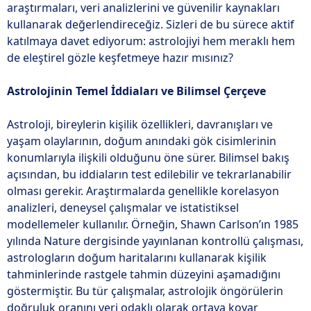
araştırmaları, veri analizlerini ve güvenilir kaynakları
kullanarak değerlendireceğiz. Sizleri de bu sürece aktif
katılmaya davet ediyorum: astrolojiyi hem meraklı hem
de eleştirel gözle keşfetmeye hazır mısınız?
Astrolojinin Temel İddiaları ve Bilimsel Çerçeve
Astroloji, bireylerin kişilik özellikleri, davranışları ve
yaşam olaylarının, doğum anındaki gök cisimlerinin
konumlarıyla ilişkili olduğunu öne sürer. Bilimsel bakış
açısından, bu iddiaların test edilebilir ve tekrarlanabilir
olması gerekir. Araştırmalarda genellikle korelasyon
analizleri, deneysel çalışmalar ve istatistiksel
modellemeler kullanılır. Örneğin, Shawn Carlson’ın 1985
yılında Nature dergisinde yayınlanan kontrollü çalışması,
astrologların doğum haritalarını kullanarak kişilik
tahminlerinde rastgele tahmin düzeyini aşamadığını
göstermiştir. Bu tür çalışmalar, astrolojik öngörülerin
doğruluk oranını veri odaklı olarak ortaya koyar