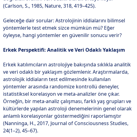
(Carlson, S., 1985, Nature, 318, 419–425).
Geleceğe dair sorular: Astrolojinin iddialarını bilimsel
yöntemlerle test etmek sizce mümkün mü? Eğer
öyleyse, hangi yöntemler en güvenilir sonucu verir?
Erkek Perspektifi: Analitik ve Veri Odaklı Yaklaşım
Erkek katılımcıların astrolojiye bakışında sıklıkla analitik
ve veri odaklı bir yaklaşım gözlemlenir. Araştırmalarda,
astrolojik iddiaların test edilmesinde kullanılan
yöntemler arasında randomize kontrollü deneyler,
istatistiksel korelasyon ve meta-analizler öne çıkar.
Örneğin, bir meta-analiz çalışması, farklı yaş grupları ve
kültürlerde yapılan astroloji denemelerinin genel olarak
anlamlı korelasyonlar göstermediğini raporlamıştır
(Nanninga, H., 2017, Journal of Consciousness Studies,
24(1–2), 45–67).