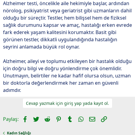
Alzheimer testi, öncelikle aile hekimiyle başlar, ardından
nörolog, psikiyatrist veya geriatrist gibi uzmanların dahil
olduğu bir süreçtir. Testler, hem bilişsel hem de fiziksel
sağlık durumunu kapsar ve amaç, hastalığı erken evrede
fark ederek yaşam kalitesini korumaktır. Basit gibi
görünen testler, dikkatli uygulandığında hastalığın
seyrini anlamada büyük rol oynar.
Alzheimer, aileyi ve toplumu etkileyen bir hastalık olduğu
için doğru bilgi ve doğru yönlendirme çok önemlidir.
Unutmayın, belirtiler ne kadar hafif olursa olsun, uzman
bir doktorla değerlendirmek her zaman en güvenli
adımdır.
Cevap yazmak için giriş yap yada kayıt ol.
Facebook
Twitter
Reddit
Pinterest
Tumblr
WhatsApp
E-posta
Link
Paylaş:
Kadın Sağlığı