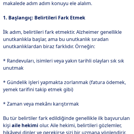
makalede adım adım konuyu ele alalım.
1. Başlangıç: Belirtileri Fark Etmek
İlk adım, belirtileri fark etmektir. Alzheimer genellikle
unutkanlıkla başlar, ama bu unutkanlık sıradan
unutkanlıklardan biraz farklıdır. Örneğin:
* Randevuları, isimleri veya yakın tarihli olayları sık sık
unutmak
* Gündelik işleri yapmakta zorlanmak (fatura ödemek,
yemek tarifini takip etmek gibi)
* Zaman veya mekânı karıştırmak
Bu tür belirtiler fark edildiğinde genellikle ilk başvurulan
kişi
aile hekimi
olur. Aile hekimi, belirtileri gözlemler,
hikâyeyi dinler ve gerekirse sizi bir uzmana yönlendirir.