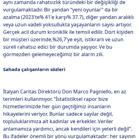
aynı zamanda rahatsızlık türündeki bir değişikliği de
vurgulamaktadır. Bir yandan “yeni oyunlar” da bir
azalma (2023'te% 41'e karşı% 37.7), diğer yandan aralıklı
veya uzun vadeli yoksullukta yaşayanların sayısı artıyor.
Gerçek acil durum kroniklik ile temsil edilir. Dört kişiden
bir müşteri üzerinde,%26,7'ye eşit, istikrarlı ve uzun
süreli rahatsız edici bir durumda yaşıyor. Ve bu
görmezden gelemeyeceğimiz bir alarm zili.
Sahada çalışanların sözleri
İtalyan Caritas Direktörü Don Marco Pagniello, en az
terimleri kullanmıyor. “İstatistiksel rapor bize
hizmetlerimizde her gün geçtiğimiz insanların
hikayelerini veriyor. Bunlar sadece sayılar değil,
topluluklarımıza ait kadınlar ve erkekler. Veriler
anlamamıza yardımcı, ancak kendileri için yeterli değil”.
Bu ifadeler önemli bir yönü vurgulamaktadır: her sayının