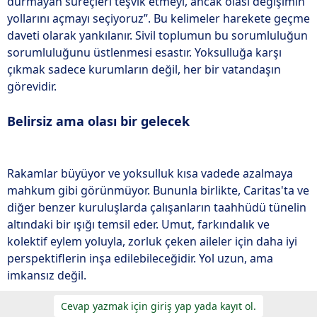
durmayan süreçleri teşvik etmeyi, ancak olası değişimin
yollarını açmayı seçiyoruz”. Bu kelimeler harekete geçme
daveti olarak yankılanır. Sivil toplumun bu sorumluluğun
sorumluluğunu üstlenmesi esastır. Yoksulluğa karşı
çıkmak sadece kurumların değil, her bir vatandaşın
görevidir.
Belirsiz ama olası bir gelecek
Rakamlar büyüyor ve yoksulluk kısa vadede azalmaya
mahkum gibi görünmüyor. Bununla birlikte, Caritas'ta ve
diğer benzer kuruluşlarda çalışanların taahhüdü tünelin
altındaki bir ışığı temsil eder. Umut, farkındalık ve
kolektif eylem yoluyla, zorluk çeken aileler için daha iyi
perspektiflerin inşa edilebileceğidir. Yol uzun, ama
imkansız değil.
Cevap yazmak için giriş yap yada kayıt ol.