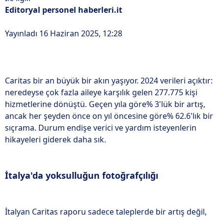
Editoryal personel haberleri.it
i
Yayınladı 16 Haziran 2025, 12:28
Caritas bir an büyük bir akın yaşıyor. 2024 verileri açıktır:
neredeyse çok fazla aileye karşılık gelen 277.775 kişi
hizmetlerine dönüştü. Geçen yıla göre% 3'lük bir artış,
ancak her şeyden önce on yıl öncesine göre% 62.6'lık bir
sıçrama. Durum endişe verici ve yardım isteyenlerin
hikayeleri giderek daha sık.
İtalya'da yoksulluğun fotoğrafçılığı
İtalyan Caritas raporu sadece taleplerde bir artış değil,