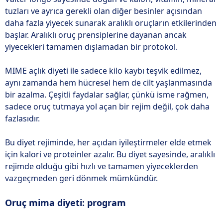
tuzları ve ayrıca gerekli olan diğer besinler açısından
daha fazla yiyecek sunarak aralıklı oruçların etkilerinden
başlar. Aralıklı oruç prensiplerine dayanan ancak
yiyecekleri tamamen dışlamadan bir protokol.
MIME açlık diyeti ile sadece kilo kaybı teşvik edilmez,
aynı zamanda hem hücresel hem de cilt yaşlanmasında
bir azalma. Çeşitli faydalar sağlar, çünkü isme rağmen,
sadece oruç tutmaya yol açan bir rejim değil, çok daha
fazlasıdır.
Bu diyet rejiminde, her açıdan iyileştirmeler elde etmek
için kalori ve proteinler azalır. Bu diyet sayesinde, aralıklı
rejimde olduğu gibi hızlı ve tamamen yiyeceklerden
vazgeçmeden geri dönmek mümkündür.
Oruç mima diyeti: program