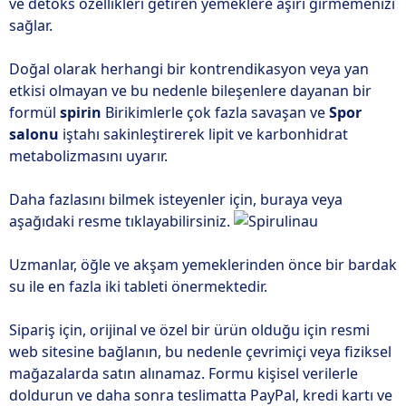
ve detoks özellikleri getiren yemeklere aşırı girmemenizi
sağlar.
Doğal olarak herhangi bir kontrendikasyon veya yan
etkisi olmayan ve bu nedenle bileşenlere dayanan bir
formül
spirin
Birikimlerle çok fazla savaşan ve
Spor
salonu
iştahı sakinleştirerek lipit ve karbonhidrat
metabolizmasını uyarır.
Daha fazlasını bilmek isteyenler için, buraya veya
aşağıdaki resme tıklayabilirsiniz.
Uzmanlar, öğle ve akşam yemeklerinden önce bir bardak
su ile en fazla iki tableti önermektedir.
Sipariş için, orijinal ve özel bir ürün olduğu için resmi
web sitesine bağlanın, bu nedenle çevrimiçi veya fiziksel
mağazalarda satın alınamaz. Formu kişisel verilerle
doldurun ve daha sonra teslimatta PayPal, kredi kartı ve