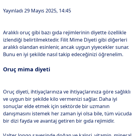
Yayınladı 29 Mayıs 2025, 14:45
Aralıklı oruç gibi bazı gıda rejimlerinin diyette özellikle
izlendiği belirtilmektedir. Filit Mime Diyeti gibi diğerleri
aralıklı olandan esinlenir, ancak uygun yiyecekler sunar.
Bunu en iyi şekilde nasıl takip edeceğinizi öğrenelim.
Oruç mima diyeti
Oruç diyeti, ihtiyaçlarınıza ve ihtiyaçlarınıza göre sağlıklı
ve uygun bir şekilde kilo vermenizi sağlar. Daha iyi
sonuçlar elde etmek için sektörde bir uzmanın
danışmasını istemek her zaman iyi olsa bile, tüm vücuda
bir dizi fayda ve avantaj getiren bir gıda rejimidir.
Valter longo sayesinde doğan ve kalori, vitamin, mineral