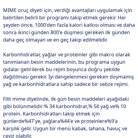
MIME oruç diyeti için, verdiği avantajları uygulamak için
belirtilen belirli bir programı takip etmek gerekir. Her
şeyden önce, 1000'den fazla kalori katkısı olması ve daha
sonra ikinci günden 800'e düşmesi gereken ilk günden
daha geç olmayan ve en geç takip edilmelidir.
Karbonhidratlar, yağlar ve proteinler gibi makro olarak
tanımlanan besin maddelerinin, bu programa uygun
gıdalar getirilerek bu rejim boyunca doğru şekilde
dağıtılması gerekir. İyi dengelenmesi gereken doymamış
yağ ve karbonhidratlara sahip sadece bir sebze rejimi.
Filit mime diyetinde, ilk gün besin maddeleri aşağıdaki
gibi bölünmelidir:% 34 karbonhidrat,% 56 yağ ve% 10
protein. Karbonhidratları takip etmek için
günlerde%47'ye, yağlara%44'e ve proteinlere%9'a
karşılık gelir. Uygun bir menü kabak, lahana, havuç ve
ceviz olabilir.