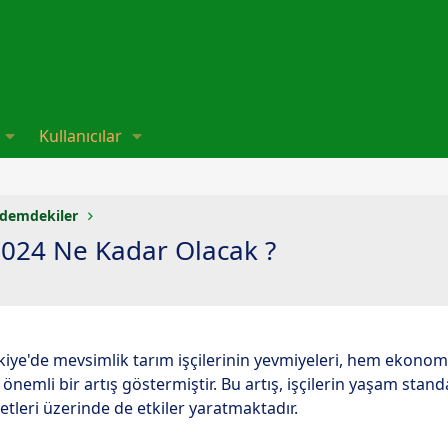
Kullanıcılar
demdekiler
2024 Ne Kadar Olacak ?
Türkiye'de mevsimlik tarım işçilerinin yevmiyeleri, hem ekono
 önemli bir artış göstermiştir. Bu artış, işçilerin yaşam stand
etleri üzerinde de etkiler yaratmaktadır.