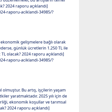
ki düzenlemeler, bu artışların temel
cak? 2024 raporu açıklandı]
2024-raporu-aciklandi-34985/?
ve ekonomik gelişmelere bağlı olarak
erse, günlük ücretlerin 1.250 TL ile
ç TL olacak? 2024 raporu açıklandı]
2024-raporu-aciklandi-34985/?
ıl olmuştur. Bu artış, işçilerin yaşam
kiler yaratmaktadır. 2025 yılı için de
rliği, ekonomik koşullar ve tarımsal
acak? 2024 raporu açıklandı]