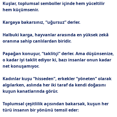
Kuşlar, toplumsal semboller içinde hem yüceltilir
hem küçümsenir.
Kargaya bakarsınız, “uğursuz” derler.
Halbuki karga, hayvanlar arasında en yüksek zekâ
oranına sahip canlılardan biridir.
Papağan konuşur, “taklitçi” derler. Ama düşünsenize,
o kadar iyi taklit ediyor ki, bazı insanlar onun kadar
net konuşamıyor.
Kadınlar kuşu “hisseden”, erkekler “yöneten” olarak
algılarken, aslında her iki taraf da kendi doğasını
kuşun kanatlarında görür.
Toplumsal çeşitlilik açısından bakarsak, kuşun her
türü insanın bir yönünü temsil eder: