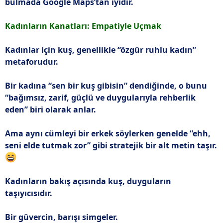
bulmada Google Maps’tan iyidir.
Kadınların Kanatları: Empatiyle Uçmak
Kadınlar için kuş, genellikle “özgür ruhlu kadın”
metaforudur.
Bir kadına “sen bir kuş gibisin” dendiğinde, o bunu
“bağımsız, zarif, güçlü ve duygularıyla rehberlik
eden” biri olarak anlar.
Ama aynı cümleyi bir erkek söylerken genelde “ehh,
seni elde tutmak zor” gibi stratejik bir alt metin taşır.
Kadınların bakış açısında kuş, duyguların
taşıyıcısıdır.
Bir güvercin, barışı simgeler.