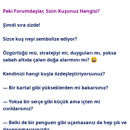
Peki Forumdaşlar, Sizin Kuşunuz Hangisi?
Şimdi sıra sizde!
Sizce kuş neyi sembolize ediyor?
Özgürlüğü mü, stratejiyi mi, duyguları mı, yoksa
sabah altıda çalan doğa alarmını mı?
Kendinizi hangi kuşla özdeşleştiriyorsunuz?
— Bir kartal gibi yükseklerden mi bakarsınız?
— Yoksa bir serçe gibi küçük ama içten mi
cıvıldarsınız?
— Belki de bir penguen gibi uçamasanız da hep şık ve
dayanışmacısınızdır.