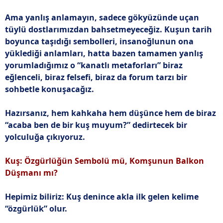
Ama yanlış anlamayın, sadece gökyüzünde uçan
tüylü dostlarımızdan bahsetmeyeceğiz. Kuşun tarih
boyunca taşıdığı sembolleri, insanoğlunun ona
yüklediği anlamları, hatta bazen tamamen yanlış
yorumladığımız o “kanatlı metaforları” biraz
eğlenceli, biraz felsefi, biraz da forum tarzı bir
sohbetle konuşacağız.
Hazırsanız, hem kahkaha hem düşünce hem de biraz
“acaba ben de bir kuş muyum?” dedirtecek bir
yolculuğa çıkıyoruz.
Kuş: Özgürlüğün Sembolü mü, Komşunun Balkon
Düşmanı mı?
Hepimiz biliriz: Kuş denince akla ilk gelen kelime
“özgürlük” olur.