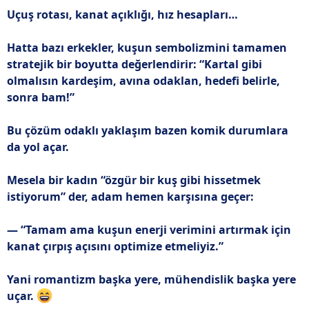
Uçuş rotası, kanat açıklığı, hız hesapları…
Hatta bazı erkekler, kuşun sembolizmini tamamen
stratejik bir boyutta değerlendirir: “Kartal gibi
olmalısın kardeşim, avına odaklan, hedefi belirle,
sonra bam!”
Bu çözüm odaklı yaklaşım bazen komik durumlara
da yol açar.
Mesela bir kadın “özgür bir kuş gibi hissetmek
istiyorum” der, adam hemen karşısına geçer:
— “Tamam ama kuşun enerji verimini artırmak için
kanat çırpış açısını optimize etmeliyiz.”
Yani romantizm başka yere, mühendislik başka yere
uçar.