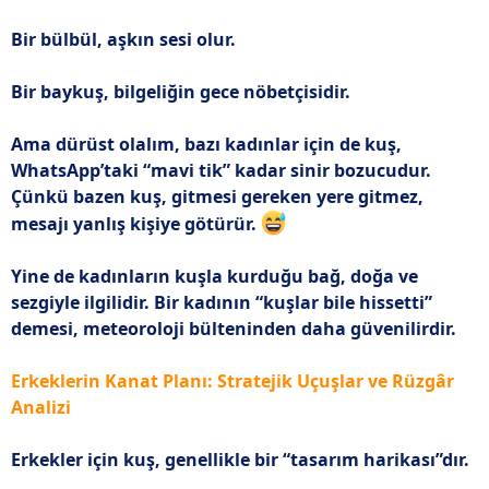
Bir bülbül, aşkın sesi olur.
Bir baykuş, bilgeliğin gece nöbetçisidir.
Ama dürüst olalım, bazı kadınlar için de kuş,
WhatsApp’taki “mavi tik” kadar sinir bozucudur.
Çünkü bazen kuş, gitmesi gereken yere gitmez,
mesajı yanlış kişiye götürür.
Yine de kadınların kuşla kurduğu bağ, doğa ve
sezgiyle ilgilidir. Bir kadının “kuşlar bile hissetti”
demesi, meteoroloji bülteninden daha güvenilirdir.
Erkeklerin Kanat Planı: Stratejik Uçuşlar ve Rüzgâr
Analizi
Erkekler için kuş, genellikle bir “tasarım harikası”dır.