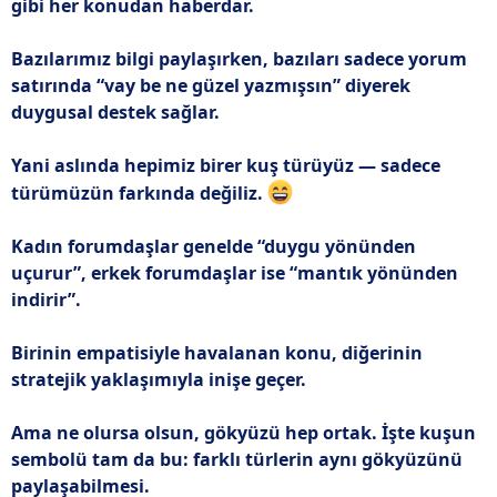
gibi her konudan haberdar.
Bazılarımız bilgi paylaşırken, bazıları sadece yorum
satırında “vay be ne güzel yazmışsın” diyerek
duygusal destek sağlar.
Yani aslında hepimiz birer kuş türüyüz — sadece
türümüzün farkında değiliz.
Kadın forumdaşlar genelde “duygu yönünden
uçurur”, erkek forumdaşlar ise “mantık yönünden
indirir”.
Birinin empatisiyle havalanan konu, diğerinin
stratejik yaklaşımıyla inişe geçer.
Ama ne olursa olsun, gökyüzü hep ortak. İşte kuşun
sembolü tam da bu: farklı türlerin aynı gökyüzünü
paylaşabilmesi.