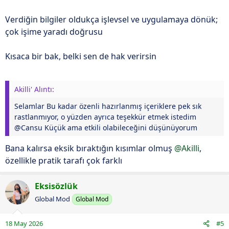
Verdiğin bilgiler oldukça işlevsel ve uygulamaya dönük;
çok işime yaradı doğrusu
Kısaca bir bak, belki sen de hak verirsin
Akilli' Alıntı:
Selamlar Bu kadar özenli hazırlanmış içeriklere pek sık
rastlanmıyor, o yüzden ayrıca teşekkür etmek istedim
@Cansu Küçük ama etkili olabileceğini düşünüyorum
Bana kalırsa eksik bıraktığın kısımlar olmuş
@Akilli
,
özellikle pratik tarafı çok farklı
Eksisözlük
Global Mod
Global Mod
18 May 2026
#5