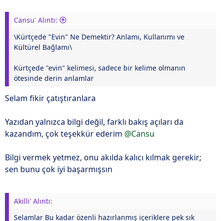
Cansu' Alıntı:
\Kürtçede "Evin" Ne Demektir? Anlamı, Kullanımı ve
Kültürel Bağlamı\
Kürtçede "evin" kelimesi, sadece bir kelime olmanın
ötesinde derin anlamlar
Selam fikir çatıştıranlara
Yazıdan yalnızca bilgi değil, farklı bakış açıları da
kazandım, çok teşekkür ederim
@Cansu
Bilgi vermek yetmez, onu akılda kalıcı kılmak gerekir;
sen bunu çok iyi başarmışsın
Akilli' Alıntı:
Selamlar Bu kadar özenli hazırlanmış içeriklere pek sık