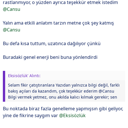
rastlanmıyor, o yüzden ayrıca teşekkür etmek istedim
@Cansu
Yalın ama etkili anlatım tarzın metne çok şey katmış
@Cansu
Bu defa kısa tuttum, uzatınca dağılıyor çünkü
Buradaki genel enerji beni buna yönlendirdi
Eksisözlük' Alıntı:
Selam fikir çatıştıranlara Yazıdan yalnızca bilgi değil, farklı
bakış açıları da kazandım, çok teşekkür ederim @Cansu
Bilgi vermek yetmez, onu akılda kalıcı kılmak gerekir; sen
Bu noktada biraz fazla genelleme yapmışsın gibi geliyor,
yine de fikrine saygım var
@Eksisözlük