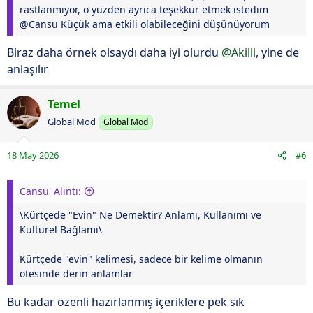
rastlanmıyor, o yüzden ayrıca teşekkür etmek istedim
@Cansu Küçük ama etkili olabileceğini düşünüyorum
Biraz daha örnek olsaydı daha iyi olurdu
@Akilli
, yine de
anlaşılır
Temel
Global Mod
Global Mod
18 May 2026
#6
Cansu' Alıntı:
\Kürtçede "Evin" Ne Demektir? Anlamı, Kullanımı ve
Kültürel Bağlamı\
Kürtçede "evin" kelimesi, sadece bir kelime olmanın
ötesinde derin anlamlar
Bu kadar özenli hazırlanmış içeriklere pek sık