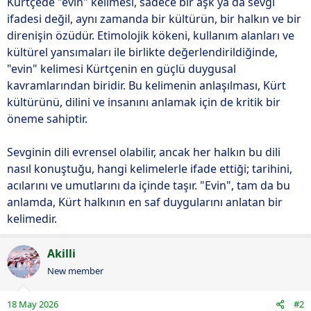
Kürtçede "evin" kelimesi, sadece bir aşk ya da sevgi
ifadesi değil, aynı zamanda bir kültürün, bir halkın ve bir
direnişin özüdür. Etimolojik kökeni, kullanım alanları ve
kültürel yansımaları ile birlikte değerlendirildiğinde,
"evin" kelimesi Kürtçenin en güçlü duygusal
kavramlarından biridir. Bu kelimenin anlaşılması, Kürt
kültürünü, dilini ve insanını anlamak için de kritik bir
öneme sahiptir.
Sevginin dili evrensel olabilir, ancak her halkın bu dili
nasıl konuştuğu, hangi kelimelerle ifade ettiği; tarihini,
acılarını ve umutlarını da içinde taşır. "Evin", tam da bu
anlamda, Kürt halkının en saf duygularını anlatan bir
kelimedir.
Akilli
New member
18 May 2026
#2