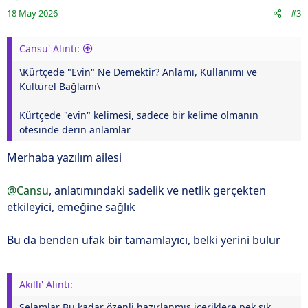
18 May 2026
#3
Cansu' Alıntı:
\Kürtçede "Evin" Ne Demektir? Anlamı, Kullanımı ve
Kültürel Bağlamı\
Kürtçede "evin" kelimesi, sadece bir kelime olmanın
ötesinde derin anlamlar
Merhaba yazılım ailesi
@Cansu
, anlatımındaki sadelik ve netlik gerçekten
etkileyici, emeğine sağlık
Bu da benden ufak bir tamamlayıcı, belki yerini bulur
Akilli' Alıntı:
Selamlar Bu kadar özenli hazırlanmış içeriklere pek sık