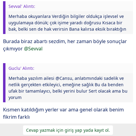
Sevval' Alıntı:
Merhaba okuyanlara Verdiğin bilgiler oldukça işlevsel ve
uygulamaya dönük; çok işime yaradı doğrusu Kısaca bir
bak, belki sen de hak verirsin Bana kalırsa eksik bıraktığın
Burada biraz abartı sezdim, her zaman böyle sonuçlar
çıkmıyor
@Sevval
Guclu' Alıntı:
Merhaba yazılım ailesi @Cansu, anlatımındaki sadelik ve
netlik gerçekten etkileyici, emeğine sağlık Bu da benden
ufak bir tamamlayıcı, belki yerini bulur Sert olacak ama bu
yorum
Kısmen katıldığım yerler var ama genel olarak benim
fikrim farklı
Cevap yazmak için giriş yap yada kayıt ol.