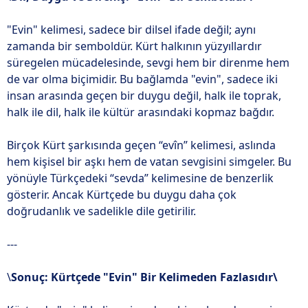
"Evin" kelimesi, sadece bir dilsel ifade değil; aynı
zamanda bir semboldür. Kürt halkının yüzyıllardır
süregelen mücadelesinde, sevgi hem bir direnme hem
de var olma biçimidir. Bu bağlamda "evin", sadece iki
insan arasında geçen bir duygu değil, halk ile toprak,
halk ile dil, halk ile kültür arasındaki kopmaz bağdır.
Birçok Kürt şarkısında geçen “evîn” kelimesi, aslında
hem kişisel bir aşkı hem de vatan sevgisini simgeler. Bu
yönüyle Türkçedeki “sevda” kelimesine de benzerlik
gösterir. Ancak Kürtçede bu duygu daha çok
doğrudanlık ve sadelikle dile getirilir.
---
\
Sonuç: Kürtçede "Evin" Bir Kelimeden Fazlasıdır\