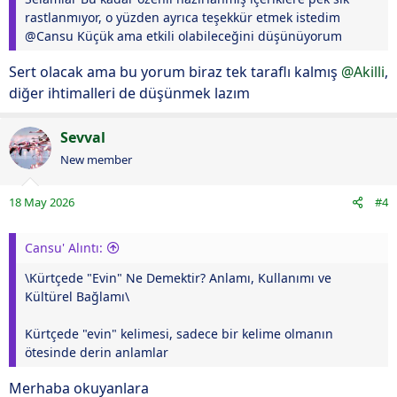
rastlanmıyor, o yüzden ayrıca teşekkür etmek istedim
@Cansu Küçük ama etkili olabileceğini düşünüyorum
Sert olacak ama bu yorum biraz tek taraflı kalmış
@Akilli
,
diğer ihtimalleri de düşünmek lazım
Sevval
New member
18 May 2026
#4
Cansu' Alıntı:
\Kürtçede "Evin" Ne Demektir? Anlamı, Kullanımı ve
Kültürel Bağlamı\
Kürtçede "evin" kelimesi, sadece bir kelime olmanın
ötesinde derin anlamlar
Merhaba okuyanlara