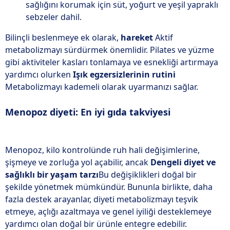
sağlığını korumak için süt, yoğurt ve yeşil yapraklı
sebzeler dahil.
Bilinçli beslenmeye ek olarak,
hareket
Aktif
metabolizmayı sürdürmek önemlidir. Pilates ve yüzme
gibi aktiviteler kasları tonlamaya ve esnekliği artırmaya
yardımcı olurken
Işık egzersizlerinin rutini
Metabolizmayı kademeli olarak uyarmanızı sağlar.
Menopoz diyeti: En iyi gıda takviyesi
Menopoz, kilo kontrolünde ruh hali değişimlerine,
şişmeye ve zorluğa yol açabilir, ancak
Dengeli diyet ve
sağlıklı bir yaşam tarzı
Bu değişiklikleri doğal bir
şekilde yönetmek mümkündür. Bununla birlikte, daha
fazla destek arayanlar, diyeti metabolizmayı teşvik
etmeye, açlığı azaltmaya ve genel iyiliği desteklemeye
yardımcı olan doğal bir ürünle entegre edebilir.