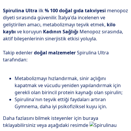
Spirulina Ultra
ilk
% 100 doğal gıda takviyesi
menopoz
diyeti sırasında güvenilir. İtalya'da incelenen ve
geliştirilen amacı, metabolizmayı teşvik etmek,
kilo
kaybı
ve koruyun
Kadının Sağlığı
Menopoz sırasında,
aktif bileşenlerinin sinerjistik etkisi yoluyla.
Takip edenler
doğal malzemeler
Spirulina Ultra
tarafından:
Metabolizmayı hızlandırmak, sinir açlığını
kapatmak ve vücudu yeniden yapılandırmak için
gerekli olan birincil protein kaynağı olan spirulin;
Spirulina'nın teşvik ettiği faydaları artıran
Gymnema, daha iyi psikofiziksel kuyu için.
Daha fazlasını bilmek isteyenler için buraya
tıklayabilirsiniz veya aşağıdaki resimde