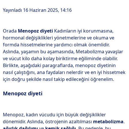
Yayınladı 16 Haziran 2025, 14:16
Orada
Menopoz diyeti
Kadınların iyi korunmasına,
hormonal değişiklikleri yönetmelerine ve okuma ve
formda hissetmelerine yardımcı olmak önemlidir.
Aslında, yaşamın bu aşamasında, Metabolizma yavaşlar
ve vücut kilo daha kolay biriktirme eğiliminde olabilir.
Birlikte, aşağıdaki paragraflarda, menopoz diyetinin
nasıl çalıştığını, ana faydaları nelerdir ve en iyi hissetmek
için doğru şekilde nasıl takip edileceğini öğrenelim.
Menopoz diyeti
Menopoz, kadın vücudu için büyük değişiklikler
dönemidir. Aslında, östrojenin azaltılması
metabolizma
.
ağırlık dağılımı
ve
kemik sağlığı
. Bu nedenle, bu