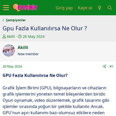
Giriş yap
Kayıt ol
Şampiyonlar
Gpu Fazla Kullanılırsa Ne Olur ?
K
B
Akilli
26 May 2024
o
a
n
Akilli
ş
u
l
New member
y
a
u
n
26 May 2024
#1
b
g
a
ı
GPU Fazla Kullanılırsa Ne Olur?
ş
ç
l
t
Grafik İşlem Birimi (GPU), bilgisayarların ve cihazların
a
a
grafik işlemlerini yöneten temel bileşenlerden biridir.
t
r
Oyun oynamak, video düzenlemek, grafik tasarımı gibi
a
i
işlemler sırasında yoğun bir şekilde kullanılır. Ancak,
n
h
GPU'nun aşırı kullanımı bazı olumsuz etkilere neden
i