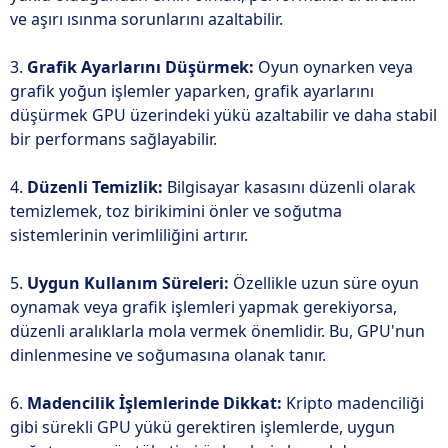
ve aşırı ısınma sorunlarını azaltabilir.
3.
Grafik Ayarlarını Düşürmek:
Oyun oynarken veya
grafik yoğun işlemler yaparken, grafik ayarlarını
düşürmek GPU üzerindeki yükü azaltabilir ve daha stabil
bir performans sağlayabilir.
4.
Düzenli Temizlik:
Bilgisayar kasasını düzenli olarak
temizlemek, toz birikimini önler ve soğutma
sistemlerinin verimliliğini artırır.
5.
Uygun Kullanım Süreleri:
Özellikle uzun süre oyun
oynamak veya grafik işlemleri yapmak gerekiyorsa,
düzenli aralıklarla mola vermek önemlidir. Bu, GPU'nun
dinlenmesine ve soğumasına olanak tanır.
6.
Madencilik İşlemlerinde Dikkat:
Kripto madenciliği
gibi sürekli GPU yükü gerektiren işlemlerde, uygun