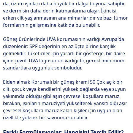
da, üzüm ışınları daha büyük bir dalga boyuna sahiptir
ve dermisin daha derin katmanlarına ulaşır. İkincisi,
erken cilt yaşlanmasının ana mimarlarıdır ve bazı tümör
formlarının gelişmesine katkıda bulunabilir.
Güneş ürünlerinde UVA korumasının varlığı Avrupa'da
düzenlenir: SPF değerinin en az üçte birine karşılık
gelmelidir. Tüketiciler için yararlı bir gösterge, bir daire
içine çevrili UVA logosunun varlığıdır, gerekli minimum
standartlara uygunluk sembolüdür.
Elden almak Korumalı bir güneş kremi 50 Çok açık bir
cilt, çocuk veya kendilerini yüksek dağlarda veya suyun
yakınında olduğu gibi aşırı çevresel koşullara maruz
bırakan, ışınların maruziyeti yükselterek yansıtıldığı aşırı
çevresel koşullara maruz kalan kişiler için uygun olan
özellikle yüksek bir savunma sunabilir.
Farklı Formülasyonlar: Hangisini Tercih Edilir?