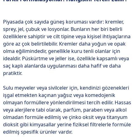
Piyasada çok sayıda güneş koruması vardır: kremler,
sprey, jel, çubuk ve losyonlar. Bunların her biri belirli
özelliklere sahiptir ve cilt tipine veya kişisel ihtiyaçlarına
göre az çok belirtilebilir. Kremler daha yoğun ve opak
olma eğilimindedir, genellikle kuru tenli olanlar için
idealdir. Püskürtme ve jeller ise, özellikle kapsamlı veya
saç kaplı alanlarda uygulanması daha hafif ve daha
pratiktir.
Sulu meyveler veya sivilceler için, kendinizi gözenekleri
işgal etmekten kaçınan yağsız veya komedojenik
olmayan formüllere yönlendirilmesi tercih edilir. Hassas
veya alerjilere tabi olarak, parfüm, paraben veya alkol
olmadan formüle edilmiş ve çinko oksit veya titanyum
dioksit gibi kimyasallar yerine fiziksel filtrelerle formüle
edilmiş spesifik ürünler vardır.