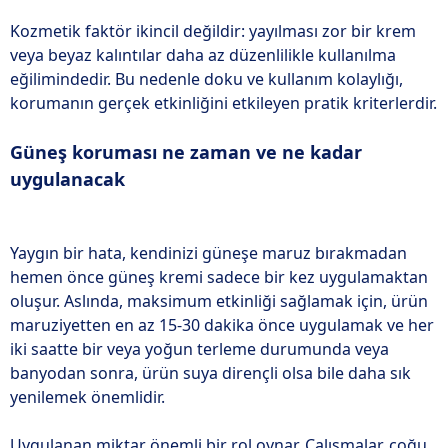
Kozmetik faktör ikincil değildir: yayılması zor bir krem
veya beyaz kalıntılar daha az düzenlilikle kullanılma
eğilimindedir. Bu nedenle doku ve kullanım kolaylığı,
korumanın gerçek etkinliğini etkileyen pratik kriterlerdir.
Güneş koruması ne zaman ve ne kadar
uygulanacak
Yaygın bir hata, kendinizi güneşe maruz bırakmadan
hemen önce güneş kremi sadece bir kez uygulamaktan
oluşur. Aslında, maksimum etkinliği sağlamak için, ürün
maruziyetten en az 15-30 dakika önce uygulamak ve her
iki saatte bir veya yoğun terleme durumunda veya
banyodan sonra, ürün suya dirençli olsa bile daha sık
yenilemek önemlidir.
Uygulanan miktar önemli bir rol oynar. Çalışmalar, çoğu