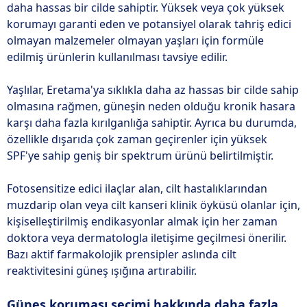
daha hassas bir cilde sahiptir. Yüksek veya çok yüksek
korumayı garanti eden ve potansiyel olarak tahriş edici
olmayan malzemeler olmayan yaşları için formüle
edilmiş ürünlerin kullanılması tavsiye edilir.
Yaşlılar, Eretama'ya sıklıkla daha az hassas bir cilde sahip
olmasına rağmen, güneşin neden olduğu kronik hasara
karşı daha fazla kırılganlığa sahiptir. Ayrıca bu durumda,
özellikle dışarıda çok zaman geçirenler için yüksek
SPF'ye sahip geniş bir spektrum ürünü belirtilmiştir.
Fotosensitize edici ilaçlar alan, cilt hastalıklarından
muzdarip olan veya cilt kanseri klinik öyküsü olanlar için,
kişiselleştirilmiş endikasyonlar almak için her zaman
doktora veya dermatologla iletişime geçilmesi önerilir.
Bazı aktif farmakolojik prensipler aslında cilt
reaktivitesini güneş ışığına artırabilir.
Güneş koruması seçimi hakkında daha fazla