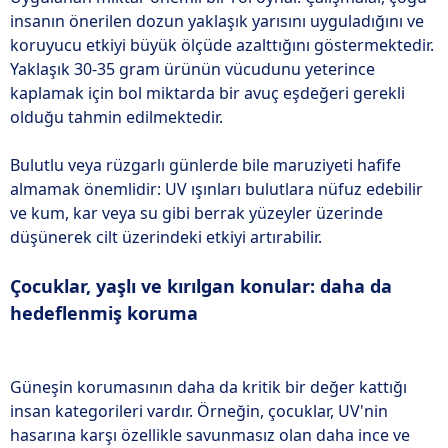
insanın önerilen dozun yaklaşık yarısını uyguladığını ve
koruyucu etkiyi büyük ölçüde azalttığını göstermektedir.
Yaklaşık 30-35 gram ürünün vücudunu yeterince
kaplamak için bol miktarda bir avuç eşdeğeri gerekli
olduğu tahmin edilmektedir.
Bulutlu veya rüzgarlı günlerde bile maruziyeti hafife
almamak önemlidir: UV ışınları bulutlara nüfuz edebilir
ve kum, kar veya su gibi berrak yüzeyler üzerinde
düşünerek cilt üzerindeki etkiyi artırabilir.
Çocuklar, yaşlı ve kırılgan konular: daha da
hedeflenmiş koruma
Güneşin korumasının daha da kritik bir değer kattığı
insan kategorileri vardır. Örneğin, çocuklar, UV'nin
hasarına karşı özellikle savunmasız olan daha ince ve