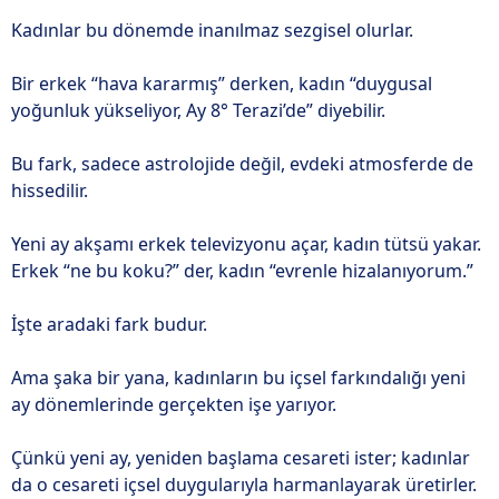
Kadınlar bu dönemde inanılmaz sezgisel olurlar.
Bir erkek “hava kararmış” derken, kadın “duygusal
yoğunluk yükseliyor, Ay 8° Terazi’de” diyebilir.
Bu fark, sadece astrolojide değil, evdeki atmosferde de
hissedilir.
Yeni ay akşamı erkek televizyonu açar, kadın tütsü yakar.
Erkek “ne bu koku?” der, kadın “evrenle hizalanıyorum.”
İşte aradaki fark budur.
Ama şaka bir yana, kadınların bu içsel farkındalığı yeni
ay dönemlerinde gerçekten işe yarıyor.
Çünkü yeni ay, yeniden başlama cesareti ister; kadınlar
da o cesareti içsel duygularıyla harmanlayarak üretirler.