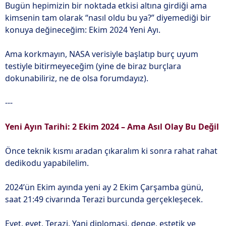
Bugün hepimizin bir noktada etkisi altına girdiği ama
kimsenin tam olarak “nasıl oldu bu ya?” diyemediği bir
konuya değineceğim: Ekim 2024 Yeni Ayı.
Ama korkmayın, NASA verisiyle başlatıp burç uyum
testiyle bitirmeyeceğim (yine de biraz burçlara
dokunabiliriz, ne de olsa forumdayız).
---
Yeni Ayın Tarihi: 2 Ekim 2024 – Ama Asıl Olay Bu Değil
Önce teknik kısmı aradan çıkaralım ki sonra rahat rahat
dedikodu yapabilelim.
2024’ün Ekim ayında yeni ay 2 Ekim Çarşamba günü,
saat 21:49 civarında Terazi burcunda gerçekleşecek.
Evet, evet, Terazi. Yani diplomasi, denge, estetik ve