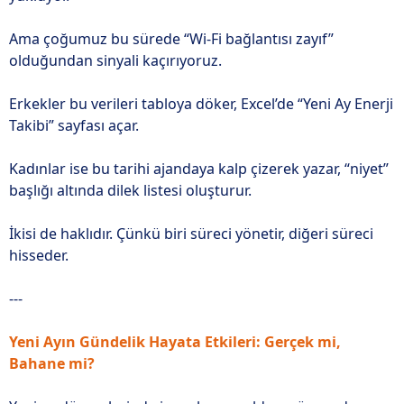
Ama çoğumuz bu sürede “Wi-Fi bağlantısı zayıf”
olduğundan sinyali kaçırıyoruz.
Erkekler bu verileri tabloya döker, Excel’de “Yeni Ay Enerji
Takibi” sayfası açar.
Kadınlar ise bu tarihi ajandaya kalp çizerek yazar, “niyet”
başlığı altında dilek listesi oluşturur.
İkisi de haklıdır. Çünkü biri süreci yönetir, diğeri süreci
hisseder.
---
Yeni Ayın Gündelik Hayata Etkileri: Gerçek mi,
Bahane mi?