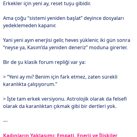
Erkekler için yeni ay, reset tuşu gibidir.
Ama çoğu “sistemi yeniden başlat” deyince dosyaları
yedeklemeden kapanır.
Yani yeni ayın enerjisi gelir, heves yüklenir, iki gün sonra
“neyse ya, Kasım’da yeniden deneriz” moduna girerler.
Bir de şu klasik forum repliği var ya:
> “Yeni ay mı? Benim için fark etmez, zaten sürekli
karanlıkta çalışıyorum.”
> İşte tam erkek versiyonu. Astrolojik olarak da felsefi
olarak da karanlıktan çıkmak gibi bir dertleri yok.
---
Kadınların Yaklaşımı: Empati, Enerji ve İlişkiler