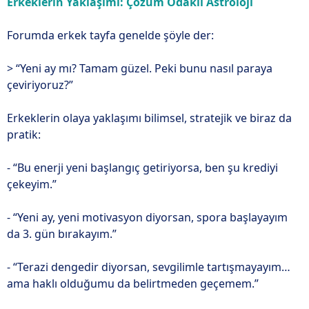
Erkeklerin Yaklaşımı: Çözüm Odaklı Astroloji
Forumda erkek tayfa genelde şöyle der:
> “Yeni ay mı? Tamam güzel. Peki bunu nasıl paraya
çeviriyoruz?”
Erkeklerin olaya yaklaşımı bilimsel, stratejik ve biraz da
pratik:
- “Bu enerji yeni başlangıç getiriyorsa, ben şu krediyi
çekeyim.”
- “Yeni ay, yeni motivasyon diyorsan, spora başlayayım
da 3. gün bırakayım.”
- “Terazi dengedir diyorsan, sevgilimle tartışmayayım…
ama haklı olduğumu da belirtmeden geçemem.”