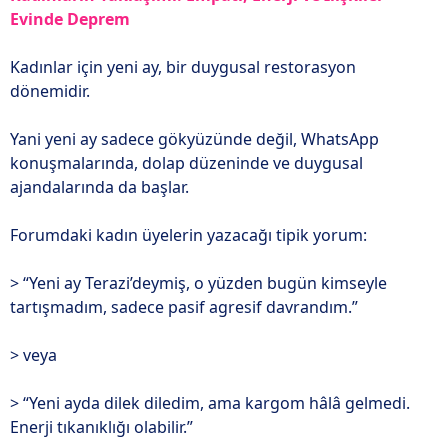
Evinde Deprem
Kadınlar için yeni ay, bir duygusal restorasyon
dönemidir.
Yani yeni ay sadece gökyüzünde değil, WhatsApp
konuşmalarında, dolap düzeninde ve duygusal
ajandalarında da başlar.
Forumdaki kadın üyelerin yazacağı tipik yorum:
> “Yeni ay Terazi’deymiş, o yüzden bugün kimseyle
tartışmadım, sadece pasif agresif davrandım.”
> veya
> “Yeni ayda dilek diledim, ama kargom hâlâ gelmedi.
Enerji tıkanıklığı olabilir.”