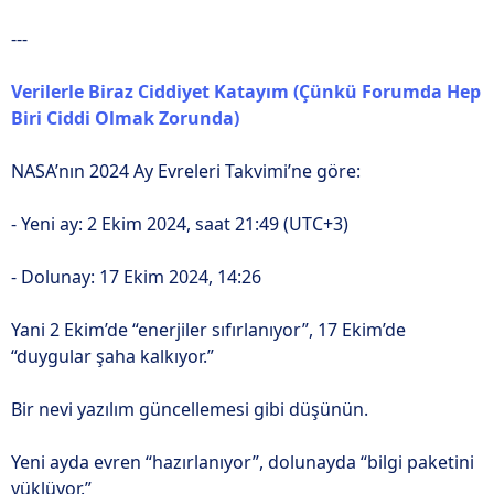
---
Verilerle Biraz Ciddiyet Katayım (Çünkü Forumda Hep
Biri Ciddi Olmak Zorunda)
NASA’nın 2024 Ay Evreleri Takvimi’ne göre:
- Yeni ay: 2 Ekim 2024, saat 21:49 (UTC+3)
- Dolunay: 17 Ekim 2024, 14:26
Yani 2 Ekim’de “enerjiler sıfırlanıyor”, 17 Ekim’de
“duygular şaha kalkıyor.”
Bir nevi yazılım güncellemesi gibi düşünün.
Yeni ayda evren “hazırlanıyor”, dolunayda “bilgi paketini
yüklüyor.”