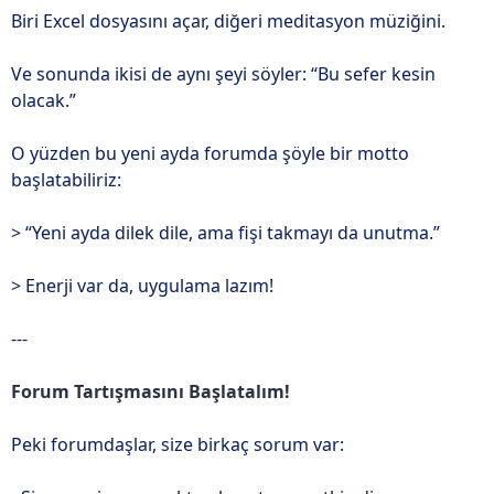
Biri Excel dosyasını açar, diğeri meditasyon müziğini.
Ve sonunda ikisi de aynı şeyi söyler: “Bu sefer kesin
olacak.”
O yüzden bu yeni ayda forumda şöyle bir motto
başlatabiliriz:
> “Yeni ayda dilek dile, ama fişi takmayı da unutma.”
> Enerji var da, uygulama lazım!
---
Forum Tartışmasını Başlatalım!
Peki forumdaşlar, size birkaç sorum var: