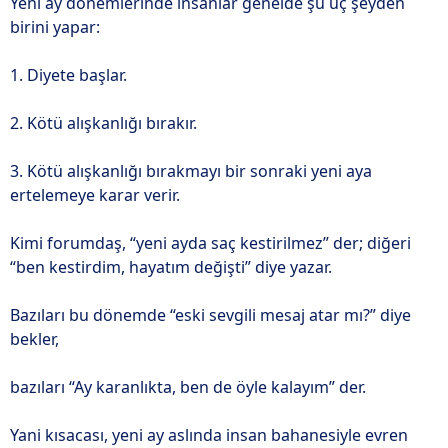
Yeni ay dönemlerinde insanlar genelde şu üç şeyden
birini yapar:
1. Diyete başlar.
2. Kötü alışkanlığı bırakır.
3. Kötü alışkanlığı bırakmayı bir sonraki yeni aya
ertelemeye karar verir.
Kimi forumdaş, “yeni ayda saç kestirilmez” der; diğeri
“ben kestirdim, hayatım değişti” diye yazar.
Bazıları bu dönemde “eski sevgili mesaj atar mı?” diye
bekler,
bazıları “Ay karanlıkta, ben de öyle kalayım” der.
Yani kısacası, yeni ay aslında insan bahanesiyle evren