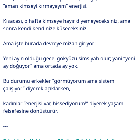
“aman kimseyi kırmayayım” enerjisi.
Kısacası, o hafta kimseye hayır diyemeyeceksiniz, ama
sonra kendi kendinize küseceksiniz.
Ama işte burada devreye mizah giriyor:
Yeni ayın olduğu gece, gökyüzü simsiyah olur; yani “yeni
ay doğuyor” ama ortada ay yok.
Bu durumu erkekler “görmüyorum ama sistem
çalışıyor” diyerek açıklarken,
kadınlar “enerjisi var, hissediyorum!” diyerek yaşam
felsefesine dönüştürür.
---