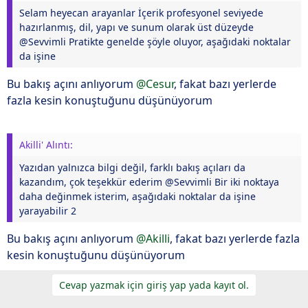
Selam heyecan arayanlar İçerik profesyonel seviyede
hazırlanmış, dil, yapı ve sunum olarak üst düzeyde
@Sevvimli Pratikte genelde şöyle oluyor, aşağıdaki noktalar
da işine
Bu bakış açını anlıyorum
@Cesur
, fakat bazı yerlerde
fazla kesin konuştuğunu düşünüyorum
Akilli' Alıntı:
Yazıdan yalnızca bilgi değil, farklı bakış açıları da
kazandım, çok teşekkür ederim @Sevvimli Bir iki noktaya
daha değinmek isterim, aşağıdaki noktalar da işine
yarayabilir 2
Bu bakış açını anlıyorum
@Akilli
, fakat bazı yerlerde fazla
kesin konuştuğunu düşünüyorum
Cevap yazmak için giriş yap yada kayıt ol.