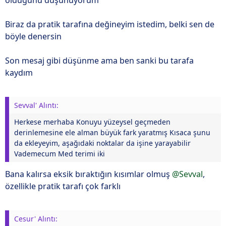
olduğunu düşünüyorum
Biraz da pratik tarafına değineyim istedim, belki sen de
böyle denersin
Son mesaj gibi düşünme ama ben sanki bu tarafa
kaydım
Sevval' Alıntı:
Herkese merhaba Konuyu yüzeysel geçmeden
derinlemesine ele alman büyük fark yaratmış Kısaca şunu
da ekleyeyim, aşağıdaki noktalar da işine yarayabilir
Vademecum Med terimi iki
Bana kalırsa eksik bıraktığın kısımlar olmuş
@Sevval
,
özellikle pratik tarafı çok farklı
Cesur' Alıntı: