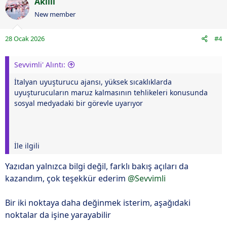
Akilli
New member
28 Ocak 2026
#4
Sevvimli' Alıntı:
İtalyan uyuşturucu ajansı, yüksek sıcaklıklarda
uyuşturucuların maruz kalmasının tehlikeleri konusunda
sosyal medyadaki bir görevle uyarıyor
İle ilgili
Yazıdan yalnızca bilgi değil, farklı bakış açıları da
kazandım, çok teşekkür ederim
@Sevvimli
Bir iki noktaya daha değinmek isterim, aşağıdaki
noktalar da işine yarayabilir