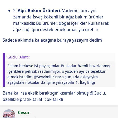
2.
Ağız Bakım Ürünleri
: Vademecum aynı
zamanda İsveç kökenli bir ağız bakım ürünleri
markasıdır. Bu ürünler, doğal içerikler kullanarak
ağız sağlığını desteklemek amacıyla üretilir
Sadece aklımda kalacağına buraya yazayım dedim
Guclu' Alıntı:
Selam herkese iyi paylaşımlar Bu kadar özenli hazırlanmış
içeriklere pek sık rastlanmıyor, o yüzden ayrıca teşekkür
etmek istedim @Sevvimli Kısaca şunu da ekleyeyim,
aşağıdaki noktalar da işine yarayabilir 1. İlaç Bilgi
Bana kalırsa eksik bıraktığın kısımlar olmuş @Guclu,
özellikle pratik tarafı çok farklı
Cesur