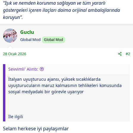
“Işık ve nemden korunma sağlayan ve tüm yararlı
göstergeleri içeren ilaçları daima orijinal ambalajlarında
koruyun”.
Guclu
Global Mod
Global Mod
28 Ocak 2026
#2
Sevvimli' Alıntı:
İtalyan uyuşturucu ajansı, yüksek sıcaklıklarda
uyuşturucuların maruz kalmasının tehlikeleri konusunda
sosyal medyadaki bir görevle uyarıyor
İle ilgili
Selam herkese iyi paylaşımlar