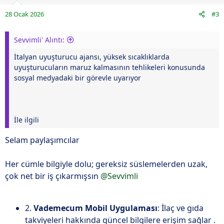
28 Ocak 2026
#3
Sevvimli' Alıntı:
İtalyan uyuşturucu ajansı, yüksek sıcaklıklarda
uyuşturucuların maruz kalmasının tehlikeleri konusunda
sosyal medyadaki bir görevle uyarıyor
İle ilgili
Selam paylaşımcılar
Her cümle bilgiyle dolu; gereksiz süslemelerden uzak,
çok net bir iş çıkarmışsın
@Sevvimli
2.
Vademecum Mobil Uygulaması
: İlaç ve gıda
takviyeleri hakkında güncel bilgilere erişim sağlar .