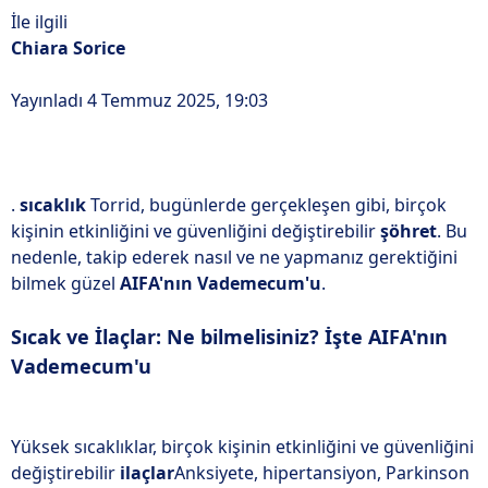
İle ilgili
i
Chiara Sorice
Yayınladı 4 Temmuz 2025, 19:03
.
sıcaklık
Torrid, bugünlerde gerçekleşen gibi, birçok
kişinin etkinliğini ve güvenliğini değiştirebilir
şöhret
. Bu
nedenle, takip ederek nasıl ve ne yapmanız gerektiğini
bilmek güzel
AIFA'nın Vademecum'u
.
Sıcak ve İlaçlar: Ne bilmelisiniz? İşte AIFA'nın
Vademecum'u
Yüksek sıcaklıklar, birçok kişinin etkinliğini ve güvenliğini
değiştirebilir
ilaçlar
Anksiyete, hipertansiyon, Parkinson