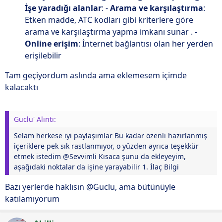
İşe yaradığı alanlar
: -
Arama ve karşılaştırma
:
Etken madde, ATC kodları gibi kriterlere göre
arama ve karşılaştırma yapma imkanı sunar . -
Online erişim
: İnternet bağlantısı olan her yerden
erişilebilir
Tam geçiyordum aslında ama eklemesem içimde
kalacaktı
Guclu' Alıntı:
Selam herkese iyi paylaşımlar Bu kadar özenli hazırlanmış
içeriklere pek sık rastlanmıyor, o yüzden ayrıca teşekkür
etmek istedim @Sevvimli Kısaca şunu da ekleyeyim,
aşağıdaki noktalar da işine yarayabilir 1. İlaç Bilgi
Bazı yerlerde haklısın @Guclu, ama bütünüyle
katılamıyorum