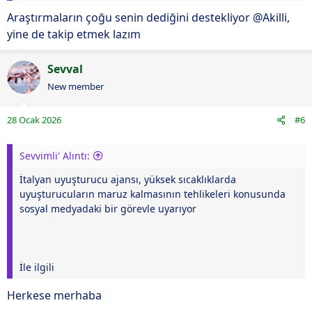
Araştırmaların çoğu senin dediğini destekliyor @Akilli,
yine de takip etmek lazım
Sevval
New member
28 Ocak 2026
#6
Sevvimli' Alıntı:
İtalyan uyuşturucu ajansı, yüksek sıcaklıklarda
uyuşturucuların maruz kalmasının tehlikeleri konusunda
sosyal medyadaki bir görevle uyarıyor
İle ilgili
Herkese merhaba