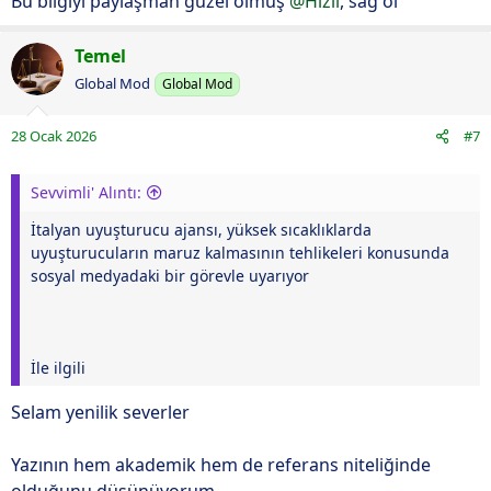
Bu bilgiyi paylaşman güzel olmuş
@Hizli
, sağ ol
Temel
Global Mod
Global Mod
28 Ocak 2026
#7
Sevvimli' Alıntı:
İtalyan uyuşturucu ajansı, yüksek sıcaklıklarda
uyuşturucuların maruz kalmasının tehlikeleri konusunda
sosyal medyadaki bir görevle uyarıyor
İle ilgili
Selam yenilik severler
Yazının hem akademik hem de referans niteliğinde