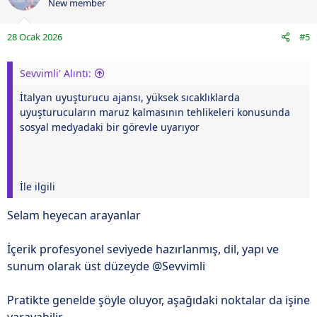
New member
28 Ocak 2026
#5
Sevvimli' Alıntı:
İtalyan uyuşturucu ajansı, yüksek sıcaklıklarda
uyuşturucuların maruz kalmasının tehlikeleri konusunda
sosyal medyadaki bir görevle uyarıyor
İle ilgili
Selam heyecan arayanlar
İçerik profesyonel seviyede hazırlanmış, dil, yapı ve
sunum olarak üst düzeyde @Sevvimli
Pratikte genelde şöyle oluyor, aşağıdaki noktalar da işine