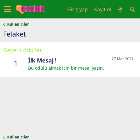
Giriş yap
Kayıt ol
Kullanıcılar
Felaket
Geçerli ödüller
27 Mar 2021
İlk Mesaj !
1
Bu ödülü almak için bir mesaj yazın.
Kullanıcılar