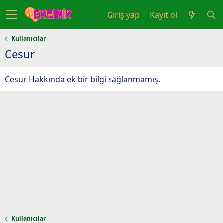
Giriş yap
Kayıt ol
Kullanıcılar
Cesur
Cesur Hakkında ek bir bilgi sağlanmamış.
Kullanıcılar